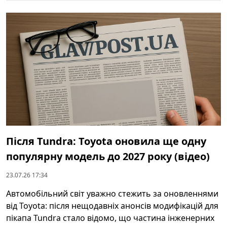
Після Tundra: Toyota оновила ще одну
популярну модель до 2027 року (відео)
23.07.26 17:34
Автомобільний світ уважно стежить за оновленнями
від Toyota: після нещодавніх анонсів модифікацій для
пікапа Tundra стало відомо, що частина інженерних