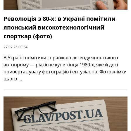
Революція з 80-х: в Україні помітили
японський високотехнологічний
спорткар (фото)
27.07.26 00:34
В Україні помітили справжню легенду японського
автопрому — рідкісне купе кінця 1980-х, яке й досі
привертає увагу фотографів і ентузіастів. Фотознімки
цього ...