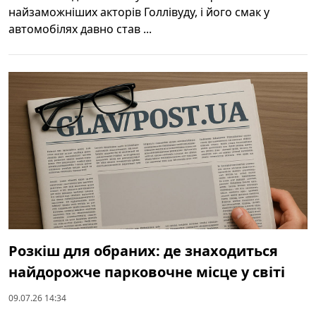
найзаможніших акторів Голлівуду, і його смак у
автомобілях давно став ...
Розкіш для обраних: де знаходиться
найдорожче парковочне місце у світі
09.07.26 14:34