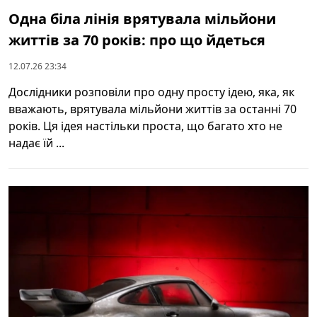
Одна біла лінія врятувала мільйони
життів за 70 років: про що йдеться
12.07.26 23:34
Дослідники розповіли про одну просту ідею, яка, як
вважають, врятувала мільйони життів за останні 70
років. Ця ідея настільки проста, що багато хто не
надає їй ...