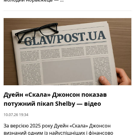
Дуейн «Скала» Джонсон показав
потужний пікап Shelby — відео
10.07.26 19:34
За версією 2025 року Дуейн «Скала» Джонсон
визнаний одним із найуспішніших і фінансово