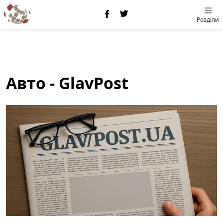
Розділи
Авто - GlavPost