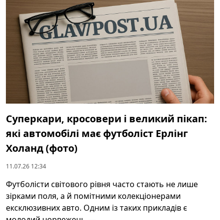
Суперкари, кросовери і великий пікап:
які автомобілі має футболіст Ерлінг
Холанд (фото)
11.07.26 12:34
Футболісти світового рівня часто стають не лише
зірками поля, а й помітними колекціонерами
ексклюзивних авто. Одним із таких прикладів є
молодий норвежець — ...