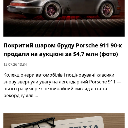
Покритий шаром бруду Porsche 911 90-х
продали на аукціоні за $4,7 млн (фото)
12.07.26 13:34
Колекціонери автомобілів і поціновувачі класики
знову звернули увагу на легендарний Porsche 911 —
цього разу через незвичайний вигляд лота та
рекордну для ...