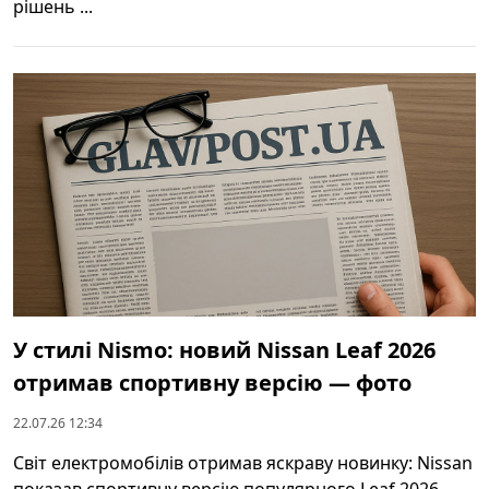
рішень ...
У стилі Nismo: новий Nissan Leaf 2026
отримав спортивну версію — фото
22.07.26 12:34
Світ електромобілів отримав яскраву новинку: Nissan
показав спортивну версію популярного Leaf 2026