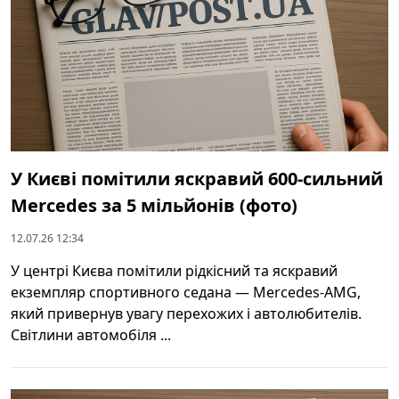
У Києві помітили яскравий 600‑сильний
Mercedes за 5 мільйонів (фото)
12.07.26 12:34
У центрі Києва помітили рідкісний та яскравий
екземпляр спортивного седана — Mercedes-AMG,
який привернув увагу перехожих і автолюбителів.
Світлини автомобіля ...