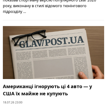
року, виконану в стилі відомого тюнінгового
підрозділу ...
Американці ігнорують ці 4 авто — у
США їх майже не купують
18.07.26 23:00