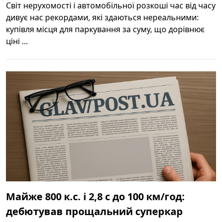
Світ нерухомості і автомобільної розкоші час від часу
дивує нас рекордами, які здаються нереальними:
купівля місця для паркування за суму, що дорівнює
ціні ...
Майже 800 к.с. і 2,8 с до 100 км/год:
дебютував прощальний суперкар