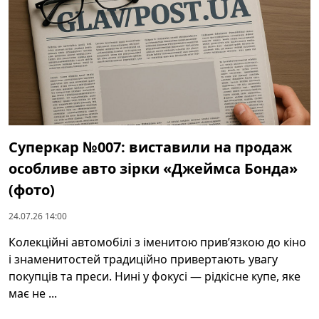
Суперкар №007: виставили на продаж
особливе авто зірки «Джеймса Бонда»
(фото)
24.07.26 14:00
Колекційні автомобілі з іменитою прив’язкою до кіно
і знаменитостей традиційно привертають увагу
покупців та преси. Нині у фокусі — рідкісне купе, яке
має не ...