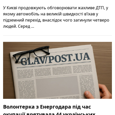
У Києві продовжують обговорювати жахливе ДТП, у
якому автомобіль на великій швидкості в’їхав у
підземний перехід, внаслідок чого загинули четверо
людей. Серед ...
Волонтерка з Енергодара під час
окупації врятувала 44 українських