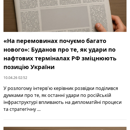
«На перемовинах почуємо багато
нового»: Буданов про те, як удари по
нафтових терміналах РФ зміцнюють
позицію України
10.04.26 02:52
У розлогому інтерв'ю керівник розвідки поділився
думками про те, як останні удари по російській
інфраструктурі впливають на дипломатйні процеси
та стратегічну ...