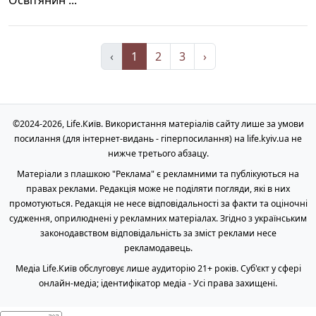
Освітянин ...
‹
1
2
3
›
©2024-2026, Life.Київ. Використання матеріалів сайту лише за умови
посилання (для інтернет-видань - гіперпосилання) на life.kyiv.ua не
нижче третього абзацу.
Матеріали з плашкою "Реклама" є рекламними та публікуються на
правах реклами. Редакція може не поділяти погляди, які в них
промотуються. Редакція не несе відповідальності за факти та оціночні
судження, оприлюднені у рекламних матеріалах. Згідно з українським
законодавством відповідальність за зміст реклами несе
рекламодавець.
Медіа Life.Київ обслуговує лише аудиторію 21+ років. Cуб'єкт у сфері
онлайн-медіа; ідентифікатор медіа - Усі права захищені.