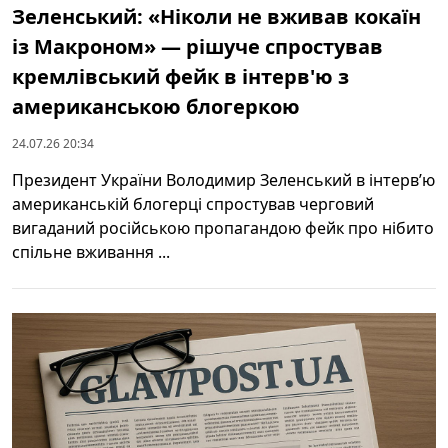
Зеленський: «Ніколи не вживав кокаїн
із Макроном» — рішуче спростував
кремлівський фейк в інтерв'ю з
американською блогеркою
24.07.26 20:34
Президент України Володимир Зеленський в інтерв’ю
американській блогерці спростував черговий
вигаданий російською пропагандою фейк про нібито
спільне вживання ...