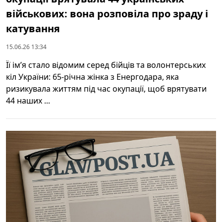
військових: вона розповіла про зраду і
катування
15.06.26 13:34
Її ім’я стало відомим серед бійців та волонтерських
кіл України: 65‑річна жінка з Енергодара, яка
ризикувала життям під час окупації, щоб врятувати
44 наших ...