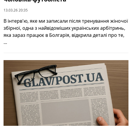
13.03.26 20:35
В інтерв'ю, яке ми записали після тренування жіночої
збірної, одна з найвідоміших українських арбітринь,
яка зараз працює в Болгарія, відкрила деталі про те,
...