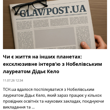
Чи є життя на інших планетах:
ексклюзивне інтерв’ю з Нобелівським
лауреатом Дідьє Кело
11.07.26 12:34
ТСН.ua вдалося поспілкуватися з Нобелівським
лауреатом Дідьє Кело, який зараз працює у кількох
провідних освітніх та наукових закладах, поєднуючи
викладання та ...