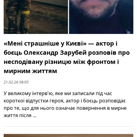
«Мені страшніше у Києві» — актор і
боєць Олександр Зарубей розповів про
несподівану різницю між фронтом і
мирним життям
21.02.26 08:05
У великому інтерв'ю, яке ми записали під час
короткої відпустки героя, актор і боєць розповідає
про те, що для нього означає повернення в мирне
життя після ...