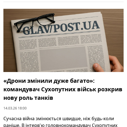
«Дрони змінили дуже багато»:
командувач Сухопутних військ розкрив
нову роль танків
14.03.26 18:00
Сучасна війна змінюється швидше, ніж будь-коли
раніше. В інтерв'ю головнокомандувач Сухопутних