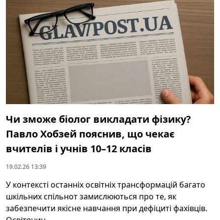
Чи зможе біолог викладати фізику?
Павло Хобзей пояснив, що чекає
вчителів і учнів 10–12 класів
19.02.26 13:39
У контексті останніх освітніх трансформацій багато
шкільних спільнот замислюються про те, як
забезпечити якісне навчання при дефіциті фахівців.