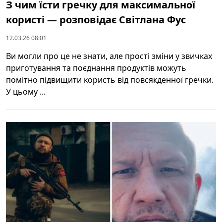
З чим їсти гречку для максимальної
користі — розповідає Світлана Фус
12.03.26 08:01
Ви могли про це не знати, але прості зміни у звичках
приготування та поєднання продуктів можуть
помітно підвищити користь від повсякденної гречки.
У цьому ...