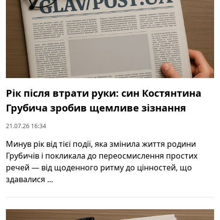
Рік після втрати руки: син Костянтина
Грубича зробив щемливе зізнання
21.07.26 16:34
Минув рік від тієї події, яка змінила життя родини
Грубичів і покликала до переосмислення простих
речей — від щоденного ритму до цінностей, що
здавалися ...