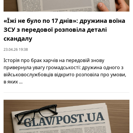
«Їжі не було по 17 днів»: дружина воїна
ЗСУ з передової розповіла деталі
скандалу
23.04.26 19:38
Історія про брак харчів на передовій знову
привернула увагу громадськості: дружина одного з
військовослужбовців відкрито розповіла про умови,
в яких ...