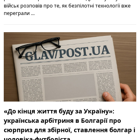
військ розповів про те, як безпілотні технології вже
переграли ...
«До кінця життя буду за Україну»:
українська арбітриня в Болгарії про
сюрприз для збірної, ставлення болгар і
чоловіка-футболіста