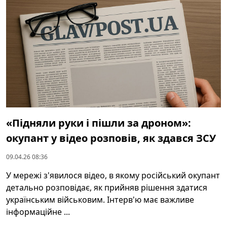
«Підняли руки і пішли за дроном»:
окупант у відео розповів, як здався ЗСУ
09.04.26 08:36
У мережі з'явилося відео, в якому російський окупант
детально розповідає, як прийняв рішення здатися
українським військовим. Інтерв'ю має важливе
інформаційне ...