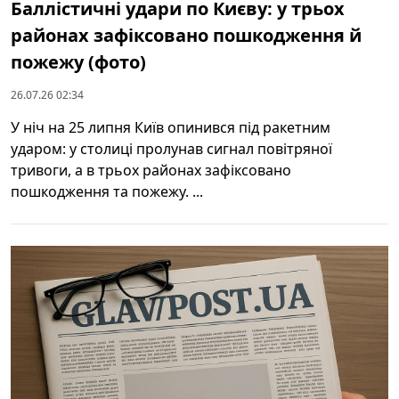
Баллістичні удари по Києву: у трьох
районах зафіксовано пошкодження й
пожежу (фото)
26.07.26 02:34
У ніч на 25 липня Київ опинився під ракетним
ударом: у столиці пролунав сигнал повітряної
тривоги, а в трьох районах зафіксовано
пошкодження та пожежу. ...