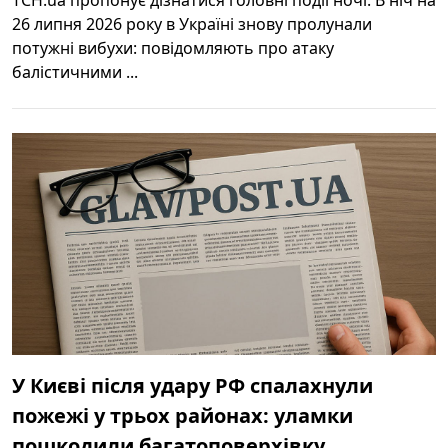
26 липня 2026 року в Україні знову пролунали
потужні вибухи: повідомляють про атаку
балістичними ...
У Києві після удару РФ спалахнули
пожежі у трьох районах: уламки
пошкодили багатоповерхівку