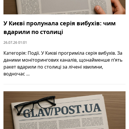
У Києві пролунала серія вибухів: чим
вдарили по столиці
26.07.26 01:01
Категорія: Події. У Києві прогриміла серія вибухів. За
даними моніторингових каналів, щонайменше п’ять
ракет вдарили по столиці за лічені хвилини,
водночас ...