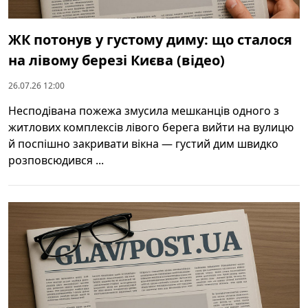
ЖК потонув у густому диму: що сталося
на лівому березі Києва (відео)
26.07.26 12:00
Несподівана пожежа змусила мешканців одного з
житлових комплексів лівого берега вийти на вулицю
й поспішно закривати вікна — густий дим швидко
розповсюдився ...