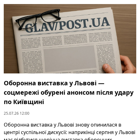
Оборонна виставка у Львові —
соцмережі обурені анонсом після удару
по Київщині
25.07.26 12:00
Оборонна виставка у Львові знову опинилася в
центрі суспільної дискусії: наприкінці серпня у Львові
має відбутися щорічна виставка оборонних