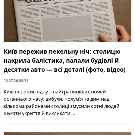
Київ пережив пекельну ніч: столицю
накрила балістика, палали будівлі й
десятки авто — всі деталі (фото, відео)
26.07.26 09:34
Київ пережив одну з найтрагічніших ночей
останнього часу: вибухи, полум’я та дим над
кількома районами столиці змусили сотні людей
шукати укриття й викликати ...