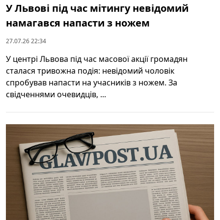
У Львові під час мітингу невідомий
намагався напасти з ножем
27.07.26 22:34
У центрі Львова під час масової акції громадян
сталася тривожна подія: невідомий чоловік
спробував напасти на учасників з ножем. За
свідченнями очевидців, ...