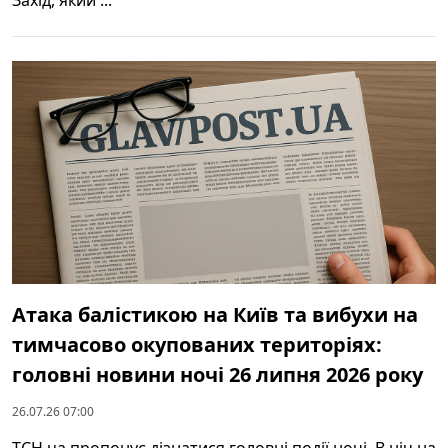
Атака балістикою на Київ та вибухи на
тимчасово окупованих територіях:
головні новини ночі 26 липня 2026 року
26.07.26 07:00
ТСН.ua пропонує дізнатися головні події ночі. В ніч на