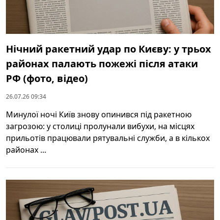
Нічний ракетний удар по Києву: у трьох
районах палають пожежі після атаки
РФ (фото, відео)
26.07.26 09:34
Минулої ночі Київ знову опинився під ракетною
загрозою: у столиці пролунали вибухи, на місцях
прильотів працювали рятувальні служби, а в кількох
районах ...