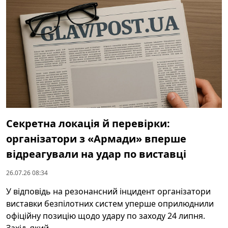
Секретна локація й перевірки:
організатори з «Армади» вперше
відреагували на удар по виставці
26.07.26 08:34
У відповідь на резонансний інцидент організатори
виставки безпілотних систем уперше оприлюднили
офіційну позицію щодо удару по заходу 24 липня.
Захід, який ...