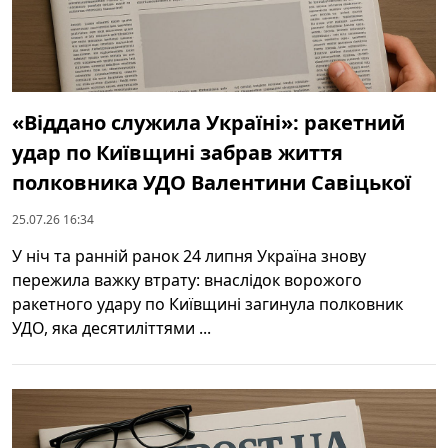
«Віддано служила Україні»: ракетний
удар по Київщині забрав життя
полковника УДО Валентини Савіцької
25.07.26 16:34
У ніч та ранній ранок 24 липня Україна знову
пережила важку втрату: внаслідок ворожого
ракетного удару по Київщині загинула полковник
УДО, яка десятиліттями ...