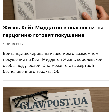
Жизнь Кейт Миддлтон в опасности: на
герцогиню готовят покушение
15.01.19 13:27
Британцы шокированы известием о возможном
покушении на Кейт Миддлтон Жизнь королевской
особы под угрозой. Она может стать жертвой
бесчеловечного теракта. Об ...