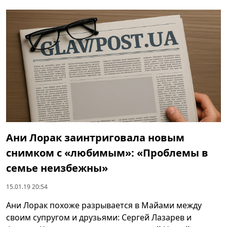
Ани Лорак заинтриговала новым
снимком с «любимым»: «Проблемы в
семье неизбежны»
15.01.19 20:54
Ани Лорак похоже разрывается в Майами между
своим супругом и друзьями: Сергей Лазарев и