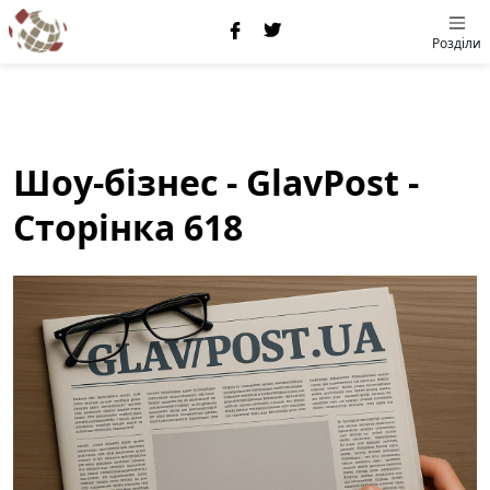
Розділи
Шоу-бізнес - GlavPost -
Сторінка 618