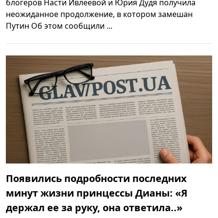
блогеров Насти Ивлеевой и Юрия Дудя получила
неожиданное продолжение, в котором замешан
Путин Об этом сообщили ...
Появились подробности последних
минут жизни принцессы Дианы: «Я
держал ее за руку, она ответила..»