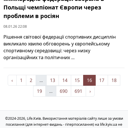
Польщі чемпіонат Європи через
проблеми в росіян
08.01.26 22:08
Рішення світової федерації спортивних дисциплін
викликало хвилю обговорень у європейському
спортивному середовищі: через низку
організаційних та політичних ...
‹
1
2
...
13
14
15
16
17
18
19
...
690
691
›
©2024-2026, Life.Київ. Використання матеріалів сайту лише за умови
посилання (для інтернет-видань - гіперпосилання) на life.kyiv.ua не