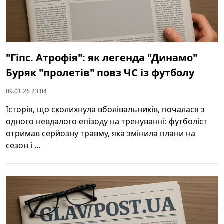
"Гіпс. Атрофія": як легенда "Динамо"
Буряк "пролетів" повз ЧС із футболу
09.01.26 23:04
Історія, що сколихнула вболівальників, почалася з
одного невдалого епізоду на тренуванні: футболіст
отримав серйозну травму, яка змінила плани на
сезон і ...