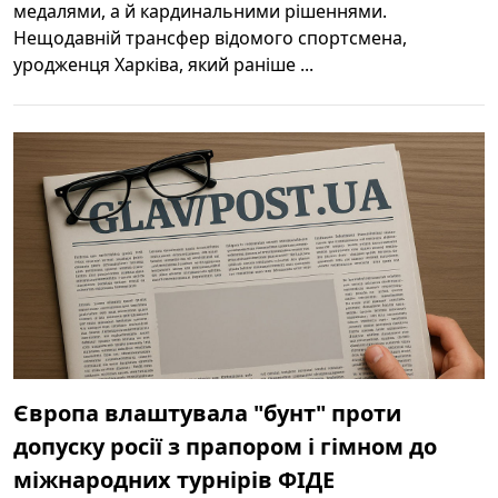
медалями, а й кардинальними рішеннями.
Нещодавній трансфер відомого спортсмена,
уродженця Харківа, який раніше ...
Європа влаштувала "бунт" проти
допуску росії з прапором і гімном до
міжнародних турнірів ФІДЕ