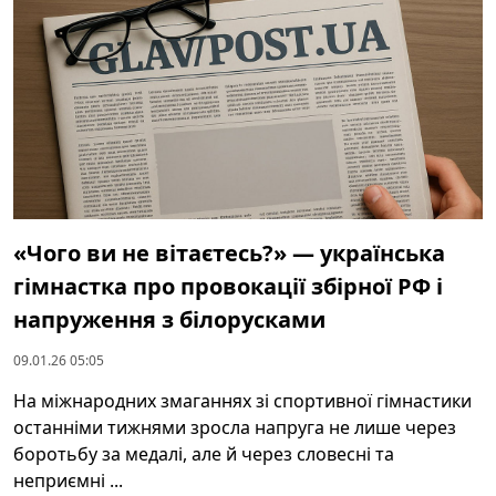
«Чого ви не вітаєтесь?» — українська
гімнастка про провокації збірної РФ і
напруження з білорусками
09.01.26 05:05
На міжнародних змаганнях зі спортивної гімнастики
останніми тижнями зросла напруга не лише через
боротьбу за медалі, але й через словесні та
неприємні ...