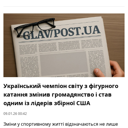
Український чемпіон світу з фігурного
катання змінив громадянство і став
одним із лідерів збірної США
09.01.26 00:42
Зміни у спортивному житті відзначаються не лише