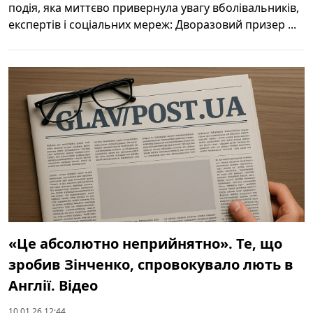
подія, яка миттєво привернула увагу вболівальників,
експертів і соціальних мереж: Дворазовий призер ...
«Це абсолютно неприйнятно». Те, що
зробив Зінченко, спровокувало лють в
Англії. Відео
10.01.26 12:44