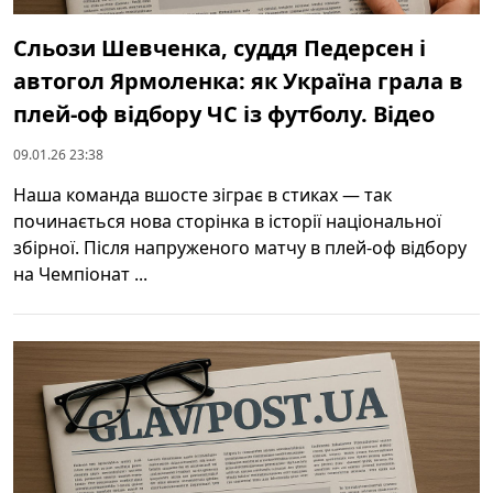
Сльози Шевченка, суддя Педерсен і
автогол Ярмоленка: як Україна грала в
плей-оф відбору ЧС із футболу. Відео
09.01.26 23:38
Наша команда вшосте зіграє в стиках — так
починається нова сторінка в історії національної
збірної. Після напруженого матчу в плей-оф відбору
на Чемпіонат ...