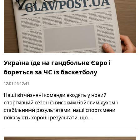
Україна їде на гандбольне Євро і
бореться за ЧС із баскетболу
12.01.26 12:41
Наші вітчизняні команди входять у новий
спортивний сезон із високим бойовим духом і
стабільними результатами: наші спортсмени
показують хороші результати, що ...