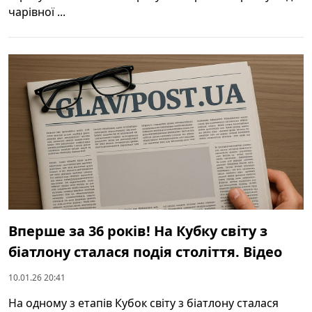
чарівної ...
Вперше за 36 років! На Кубку світу з
біатлону сталася подія століття. Відео
10.01.26 20:41
На одному з етапів Кубок світу з біатлону сталася