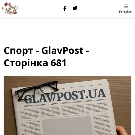
Розділи
Спорт - GlavPost -
Сторінка 681