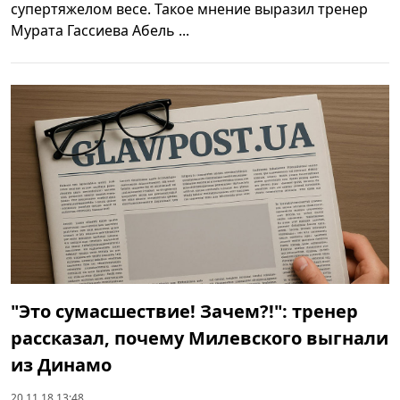
супертяжелом весе. Такое мнение выразил тренер
Мурата Гассиева Абель ...
"Это сумасшествие! Зачем?!": тренер
рассказал, почему Милевского выгнали
из Динамо
20.11.18 13:48