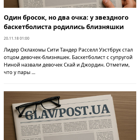
Один бросок, но два очка: у звездного
баскетболиста родились близняшки
20.11.18 01:00
Лидер Оклахомы Сити Тандер Расселл Уэстбрук стал
отцом девочек-близняшек. Баскетболист с супругой
Ниной назвали девочек Скай и Джордин. Отметим,
что у пары ...