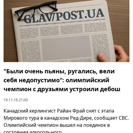
"Были очень пьяны, ругались, вели
себя недопустимо": олимпийский
чемпион с друзьями устроили дебош
19.11.18 21:00
Канадский керлингист Райан Фрай снят с этапа
Мирового тура в канадском Ред-Дире, сообщает CBC.
Олимпийский чемпион вышел на поединок в
состоянии алкогольного ...