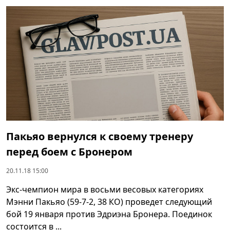
Пакьяо вернулся к своему тренеру
перед боем с Бронером
20.11.18 15:00
Экс-чемпион мира в восьми весовых категориях
Мэнни Пакьяо (59-7-2, 38 КО) проведет следующий
бой 19 января против Эдриэна Бронера. Поединок
состоится в ...