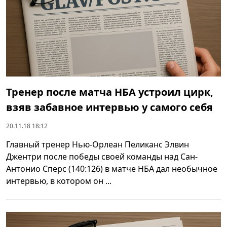
Тренер после матча НБА устроил цирк,
взяв забавное интервью у самого себя
20.11.18 18:12
Главный тренер Нью-Орлеан Пеликанс Элвин
Джентри после победы своей команды над Сан-
Антонио Сперс (140:126) в матче НБА дал необычное
интервью, в котором он ...