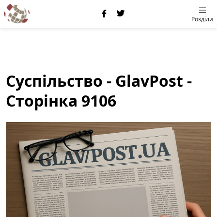
Розділи
Суспільство - GlavPost -
Сторінка 9106