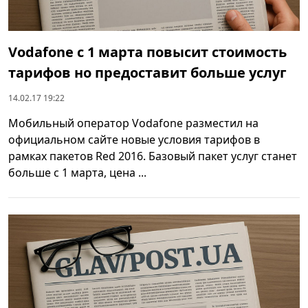
Vodafone с 1 марта повысит стоимость
тарифов но предоставит больше услуг
14.02.17 19:22
Мобильный оператор Vodafone разместил на
официальном сайте новые условия тарифов в
рамках пакетов Red 2016. Базовый пакет услуг станет
больше с 1 марта, цена ...