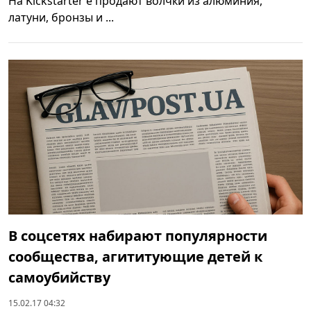
На Kickstarter’е продают волчки из алюминия,
латуни, бронзы и ...
В соцсетях набирают популярности
сообщества, агититующие детей к
самоубийству
15.02.17 04:32