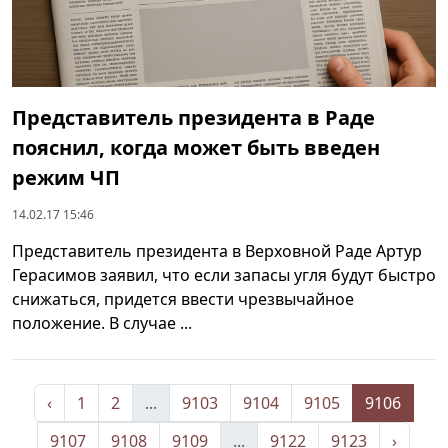
Представитель президента в Раде
пояснил, когда может быть введен
режим ЧП
14.02.17 15:46
Представитель президента в Верховной Раде Артур
Герасимов заявил, что если запасы угля будут быстро
снижаться, придется ввести чрезвычайное
положение. В случае ...
‹
1
2
...
9103
9104
9105
9106
9107
9108
9109
...
9122
9123
›