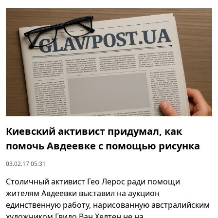
Киевский активист придумал, как
помочь Авдеевке с помощью рисунка
03.02.17 05:31
Столичный активист Гео Лерос ради помощи
жителям Авдеевки выставил на аукцион
единственную работу, нарисованную австралийским
художником Гвидо Ван Хелтен не на ...