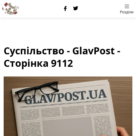
Розділи
Суспільство - GlavPost -
Сторінка 9112