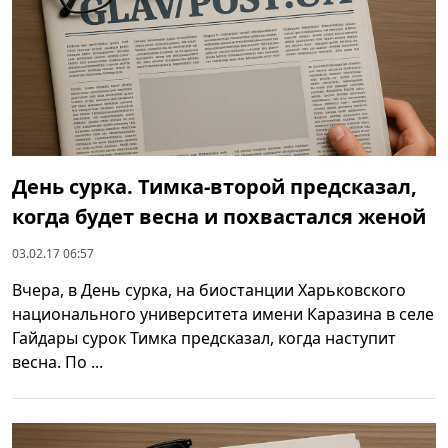
День сурка. Тимка-второй предсказал,
когда будет весна и похвастался женой
03.02.17 06:57
Вчера, в День сурка, на биостанции Харьковского
национального университета имени Каразина в селе
Гайдары сурок Тимка предсказал, когда наступит
весна. По ...