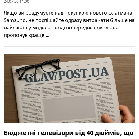
24.07.26 11:00
Якщо ви роздумуєте над покупкою нового флагмана
Samsung, не поспішайте одразу витрачати більше на
найсвіжішу модель. Іноді попереднє покоління
пропонує краще ...
Бюджетні телевізори від 40 дюймів, що