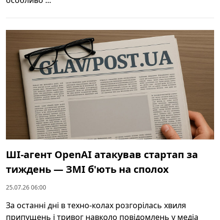
ШІ-агент OpenAI атакував стартап за
тиждень — ЗМІ б'ють на сполох
25.07.26 06:00
За останні дні в техно-колах розгорілась хвиля
припущень і тривог навколо повідомлень у медіа