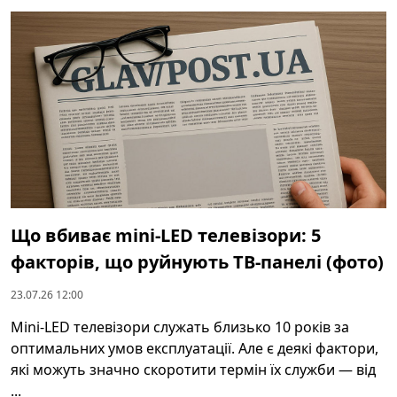
Що вбиває mini‑LED телевізори: 5
факторів, що руйнують ТВ‑панелі (фото)
23.07.26 12:00
Mini‑LED телевізори служать близько 10 років за
оптимальних умов експлуатації. Але є деякі фактори,
які можуть значно скоротити термін їх служби — від
...