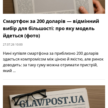
Смартфон за 200 доларів — відмінний
вибір для більшості: про яку модель
йдеться (фото)
27.07.26 10:00
Нині купівля смартфона за приблизно 200 доларів
здається компромісом між ціною й якістю, але ринок
доводить: за таку суму можна отримати пристрій,
який ...