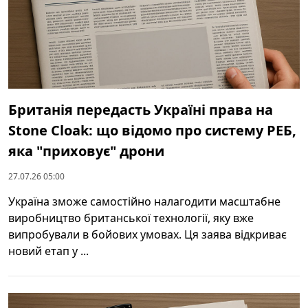
Британія передасть Україні права на
Stone Cloak: що відомо про систему РЕБ,
яка "приховує" дрони
27.07.26 05:00
Україна зможе самостійно налагодити масштабне
виробництво британської технології, яку вже
випробували в бойових умовах. Ця заява відкриває
новий етап у ...