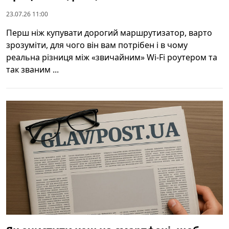
23.07.26 11:00
Перш ніж купувати дорогий маршрутизатор, варто
зрозуміти, для чого він вам потрібен і в чому
реальна різниця між «звичайним» Wi‑Fi роутером та
так званим ...