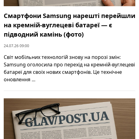
Смартфони Samsung нарешті перейшли
на кремній‑вуглецеві батареї — є
підводний камінь (фото)
24.07.26 09:00
Світ мобільних технологій знову на порозі змін:
Samsung оголосила про перехід на кремній‑вуглецеві
батареї для своїх нових смартфонів. Це технічне
оновлення ...