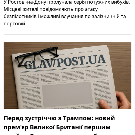
У Ростові-на-Дону пролунала серія потужних вибухів.
Місцеві жителі повідомляють про атаку
безпілотників і можливі влучання по залізничній та
портовій ...
Перед зустріччю з Трампом: новий
прем'єр Великої Британії першим