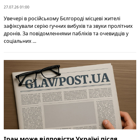
27.07.26 01:00
Увечері в російському Бєлгороді місцеві жителі
зафіксували серію гучних вибухів та звуки пролітних
дронів. За повідомленнями пабліків та очевидців у
соціальних ...
Іран може відповісти Україні після