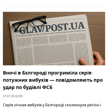
Вночі в Бєлгороді прогриміла серія
потужних вибухів — повідомляють про
удар по будівлі ФСБ
27.07.26 02:00
Серія нічних вибухів у Бєлгороді сколихнула регіон і