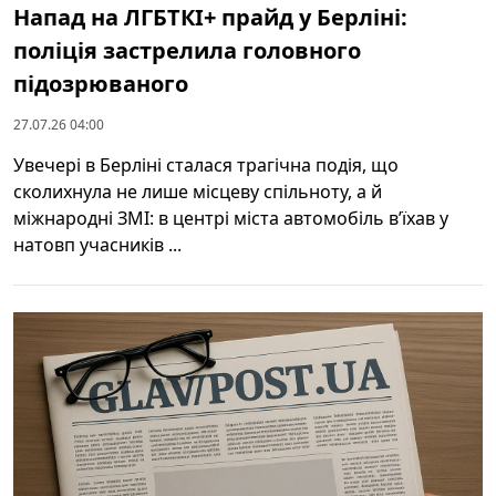
Напад на ЛГБТКІ+ прайд у Берліні:
поліція застрелила головного
підозрюваного
27.07.26 04:00
Увечері в Берліні сталася трагічна подія, що
сколихнула не лише місцеву спільноту, а й
міжнародні ЗМІ: в центрі міста автомобіль в’їхав у
натовп учасників ...