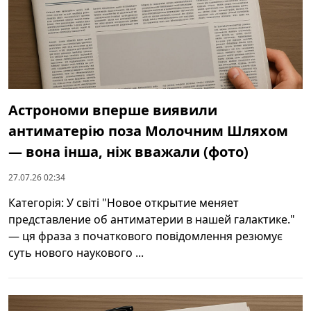
Астрономи вперше виявили
антиматерію поза Молочним Шляхом
— вона інша, ніж вважали (фото)
27.07.26 02:34
Категорія: У світі "Новое открытие меняет
представление об антиматерии в нашей галактике."
— ця фраза з початкового повідомлення резюмує
суть нового наукового ...