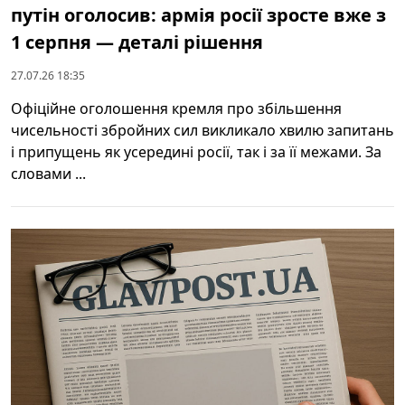
путін оголосив: армія росії зросте вже з
1 серпня — деталі рішення
27.07.26 18:35
Офіційне оголошення кремля про збільшення
чисельності збройних сил викликало хвилю запитань
і припущень як усередині росії, так і за її межами. За
словами ...