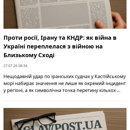
Проти росії, Ірану та КНДР: як війна в
Україні переплелася з війною на
Близькому Сході
27.07.26 08:34
Нещодавній удар по іранських суднах у Каспійському
морі набирає значення не лише як окремий інцидент
у регіоні, а як символічна точка перетину кількох ...