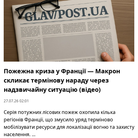
Пожежна криза у Франції — Макрон
скликає термінову нараду через
надзвичайну ситуацію (відео)
27.07.26 02:01
Серія потужних лісових пожеж охопила кілька
регіонів Франції, що змусило уряд терміново
мобілізувати ресурси для локалізації вогню та захисту
населення. ...