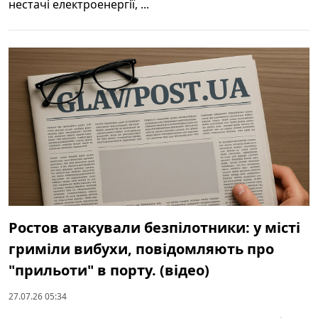
нестачі електроенергії, ...
Ростов атакували безпілотники: у місті
гриміли вибухи, повідомляють про
"прильоти" в порту. (відео)
27.07.26 05:34