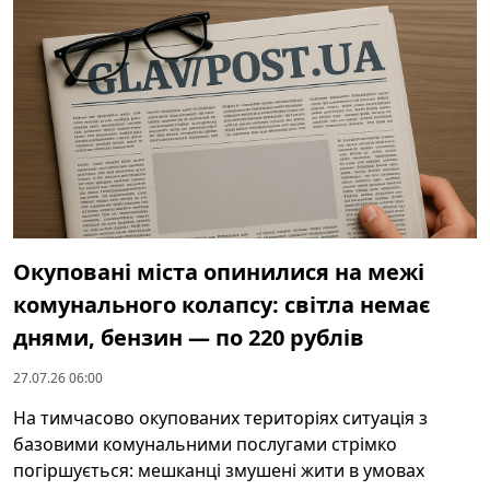
Окуповані міста опинилися на межі
комунального колапсу: світла немає
днями, бензин — по 220 рублів
27.07.26 06:00
На тимчасово окупованих територіях ситуація з
базовими комунальними послугами стрімко
погіршується: мешканці змушені жити в умовах