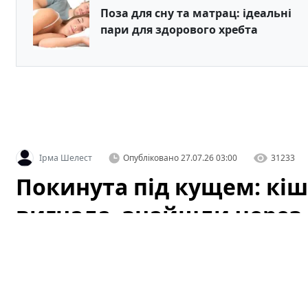
Поза для сну та матрац: ідеальні
пари для здорового хребта
Ірма Шелест
Опубліковано
27.07.26 03:00
31233
Покинута під кущем: кіш
вигнала, знайшли через 
стані