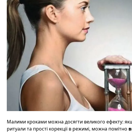
Малими кроками можна досягти великого ефекту: якщ
ритуали та прості корекції в режимі, можна помітно
в