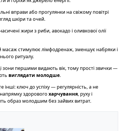
и й горіхи як джерело енергії.
хальні вправи або прогулянки на свіжому повітрі
гляд шкіри та очей.
насичені жири з риби, авокадо і оливкової олії
ий масаж стимулює лімфодренаж, зменшує набряки і
нього ритуалу.
ці зони першими видають вік, тому прості звички —
ають
виглядати молодше
.
е інші: ключ до успіху — регулярність, а не
у напрямку здорового
харчування
, руху і
ять образ молодшим без зайвих витрат.