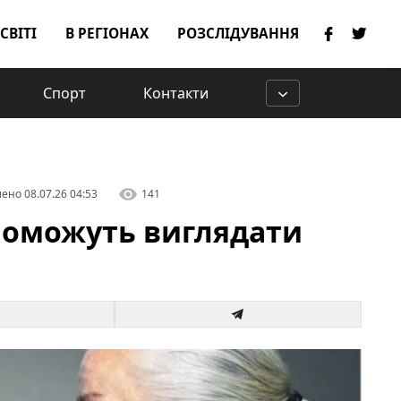
 СВІТІ
В РЕГІОНАХ
РОЗСЛІДУВАННЯ
Спорт
Контакти
лено
08.07.26 04:53
141
опоможуть виглядати