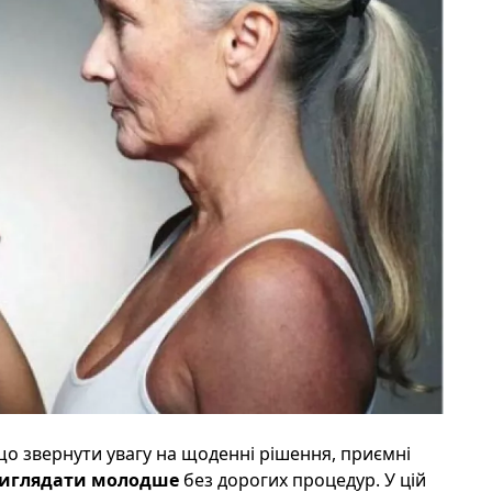
о звернути увагу на щоденні рішення, приємні
иглядати молодше
без дорогих процедур. У цій