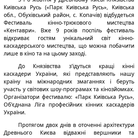
Київська Русь («Парк Київська Русь», Київська
обл., Обухівський район, с. Копачів)
відбудеться
Фестиваль кінно-трюкового мистецтва
«Кентаври». Вже 9 років поспіль фестиваль
відкриває гостям унікальний світ кінно-
каскадерського мистецтва, що можна побачити
лише в кіно та на цьому заході.
До Князівства з'їдуться кращі кінні
каскадери України, які представляють нашу
країну на міжнародних змаганнях і беруть
участь у світових шоу-програмах та кінозйомках.
Організатори фестивалю: «Парк Київська Русь»,
Об'єднана Ліга професійних кінних каскадерів
України.
Протягом двох днів в оточенні архітектури
Древнього Києва відважні вершники та