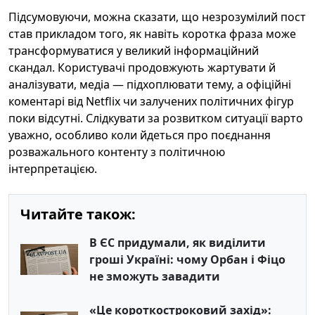
Підсумовуючи, можна сказати, що незрозумілий пост
став прикладом того, як навіть коротка фраза може
трансформуватися у великий інформаційний
скандал. Користувачі продовжують жартувати й
аналізувати, медіа — підхоплювати тему, а офіційні
коментарі від Netflix чи залучених політичних фігур
поки відсутні. Слідкувати за розвитком ситуації варто
уважно, особливо коли йдеться про поєднання
розважального контенту з політичною
інтерпретацією.
Читайте також:
В ЄС придумали, як виділити
гроші Україні: чому Орбан і Фіцо
не зможуть завадити
«Це короткостроковий захід»: