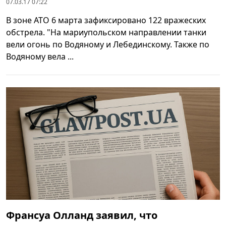
07.03.17 07:22
В зоне АТО 6 марта зафиксировано 122 вражеских
обстрела. "На мариупольском направлении танки
вели огонь по Водяному и Лебединскому. Также по
Водяному вела ...
Франсуа Олланд заявил, что