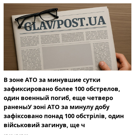
В зоне АТО за минувшие сутки
зафиксировано более 100 обстрелов,
один военный погиб, еще четверо
раненыУ зоні АТО за минулу добу
зафіксовано понад 100 обстрілів, один
військовий загинув, ще ч