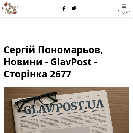
Розділи
Сергій Пономарьов,
Новини - GlavPost -
Сторінка 2677