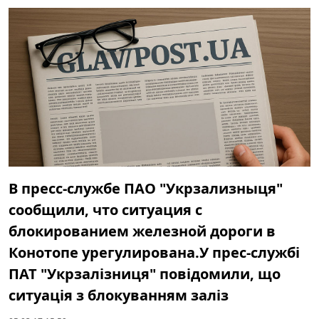
В пресс-службе ПАО "Укрзализныця"
сообщили, что ситуация с
блокированием железной дороги в
Конотопе урегулирована.У прес-службі
ПАТ "Укрзалізниця" повідомили, що
ситуація з блокуванням заліз