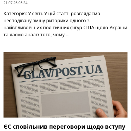
21.07.26 05:34
Категорія: У світі. У цій статті розглядаємо
несподівану зміну риторики одного з
найвпливовіших політичних фігур США щодо України
та даємо аналіз того, чому ...
ЄС сповільнив переговори щодо вступу