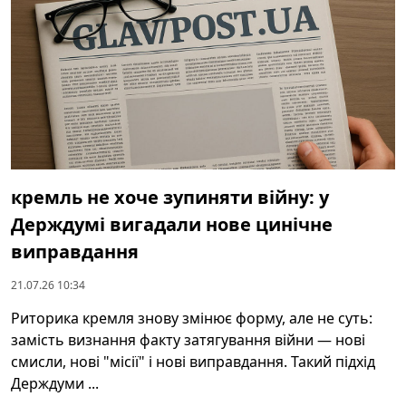
кремль не хоче зупиняти війну: у
Держдумі вигадали нове цинічне
виправдання
21.07.26 10:34
Риторика кремля знову змінює форму, але не суть:
замість визнання факту затягування війни — нові
смисли, нові "місії" і нові виправдання. Такий підхід
Держдуми ...