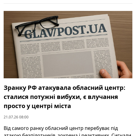
Зранку РФ атакувала обласний центр:
сталися потужні вибухи, є влучання
просто у центрі міста
21.07.26 08:00
Від самого ранку обласний центр перебуває під
атакою безпілотників, зокрема і реактивних. Сигнали