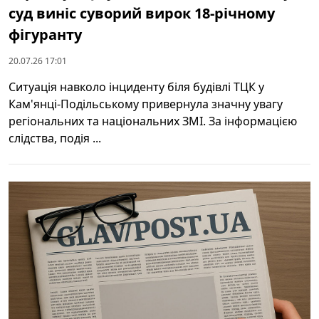
суд виніс суворий вирок 18-річному
фігуранту
20.07.26 17:01
Ситуація навколо інциденту біля будівлі ТЦК у
Кам'янці-Подільському привернула значну увагу
регіональних та національних ЗМІ. За інформацією
слідства, подія ...