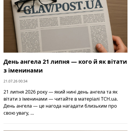
День ангела 21 липня — кого й як вітати
з іменинами
21.07.26 00:34
21 липня 2026 року — який нині день ангела та як
вітати з іменинами — читайте в матеріалі ТСН.ua.
День ангела — це нагода нагадати близьким про
свою увагу, ...