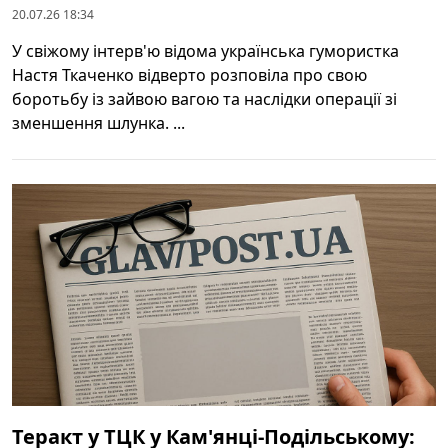
20.07.26 18:34
У свіжому інтерв'ю відома українська гумористка
Настя Ткаченко відверто розповіла про свою
боротьбу із зайвою вагою та наслідки операції зі
зменшення шлунка. ...
Теракт у ТЦК у Кам'янці-Подільському: