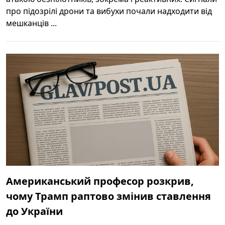
про підозрілі дрони та вибухи почали надходити від
мешканців ...
Американський професор розкрив,
чому Трамп раптово змінив ставлення
до України