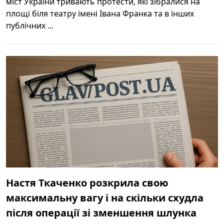
міст України тривають протести, які зібралися на
площі біля театру імені Івана Франка та в інших
публічних ...
Настя Ткаченко розкрила свою
максимальну вагу і на скільки схудла
після операції зі зменшення шлунка