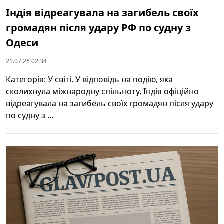
Індія відреагувала на загибель своїх
громадян після удару РФ по судну з
Одеси
21.07.26 02:34
Категорія: У світі. У відповідь на подію, яка
сколихнула міжнародну спільноту, Індія офіційно
відреагувала на загибель своїх громадян після удару
по судну з ...