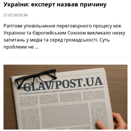
України: експерт назвав причину
21.07.26 03:34
Раптове уповільнення переговорного процесу між
Україною та Європейським Союзом викликало низку
запитань у медіа та серед громадськості. Суть
проблеми не ...