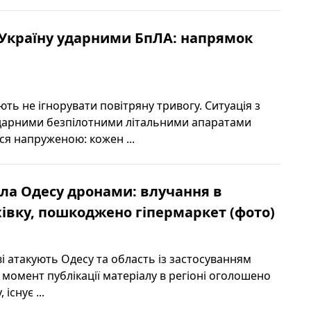
 Україну ударними БпЛА: напрямок
ють не ігнорувати повітряну тривогу. Ситуація з
ударними безпілотними літальними апаратами
ся напруженою: кожен ...
ала Одесу дронами: влучання в
івку, пошкоджено гіпермаркет (фото)
ві атакують Одесу та область із застосуванням
 момент публікації матеріалу в регіоні оголошено
існує ...