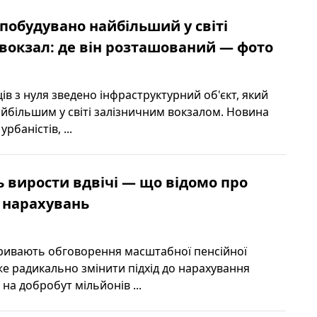
 побудувано найбільший у світі
вокзал: де він розташований — фото
ців з нуля зведено інфраструктурний об'єкт, який
йбільшим у світі залізничним вокзалом. Новина
рбаністів, ...
ь вирости вдвічі — що відомо про
 нарахувань
 тривають обговорення масштабної пенсійної
е радикально змінити підхід до нарахування
 на добробут мільйонів ...