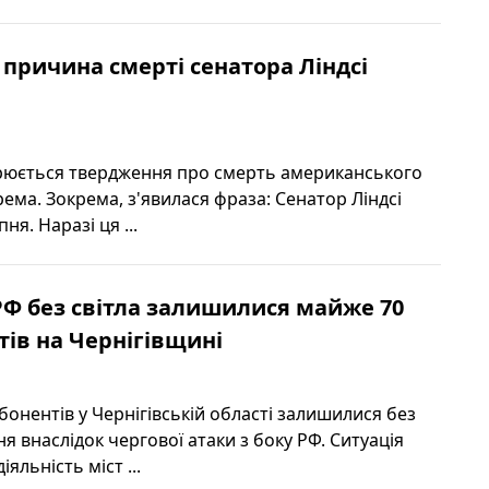
 причина смерті сенатора Ліндсі
рюється твердження про смерть американського
рема. Зокрема, з'явилася фраза: Сенатор Ліндсі
ня. Наразі ця ...
РФ без світла залишилися майже 70
тів на Чернігівщині
онентів у Чернігівській області залишилися без
 внаслідок чергової атаки з боку РФ. Ситуація
яльність міст ...