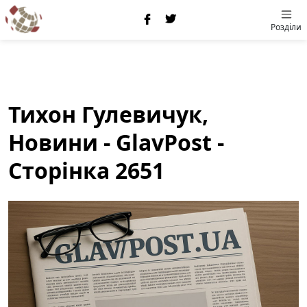
Розділи
Тихон Гулевичук,
Новини - GlavPost -
Сторінка 2651