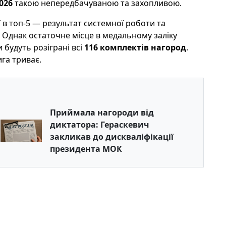
026
такою непередбачуваною та захопливою.
ї
в топ-5 — результат системної роботи та
. Однак остаточне місце в медальному заліку
 будуть розіграні всі
116 комплектів нагород
.
га триває.
Приймала нагороди від
диктатора: Гераскевич
закликав до дискваліфікації
президента МОК