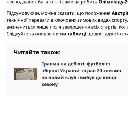
несподіванок багато — і саме це робить
Олімпіаду-2
Підсумовуючи, можна сказати, що положення
Австрі
технічної переваги в ключових зимових видах спорту
визначиться лише після завершення всіх стартів, коли
Слідкуйте за оновленнями
таблиці
щодня, адже інтри
Читайте також:
Травма на дебюті: футболіст
збірної України зіграв 20 хвилин
за новий клуб і вибув до кінця
сезону