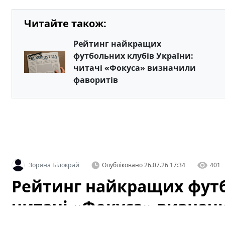
Читайте також:
Рейтинг найкращих
футбольних клубів України:
читачі «Фокуса» визначили
фаворитів
Зоряна Білокрай
Опубліковано
26.07.26 17:34
401
Рейтинг найкращих футб
читачі «Фокуса» визнач