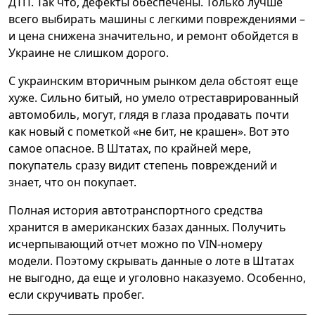
ДТП. Так что, дефекты обеспечены. Только лучше
всего выбирать машины с легкими повреждениями –
и цена снижена значительно, и ремонт обойдется в
Украине не слишком дорого.
С украинским вторичным рынком дела обстоят еще
хуже. Сильно битый, но умело отреставрированный
автомобиль, могут, глядя в глаза продавать почти
как новый с пометкой «не бит, не крашен». Вот это
самое опасное. В Штатах, по крайней мере,
покупатель сразу видит степень повреждений и
знает, что он покупает.
Полная история автотранспортного средства
хранится в американских базах данных. Получить
исчерпывающий отчет можно по VIN-номеру
модели. Поэтому скрывать данные о лоте в Штатах
не выгодно, да еще и уголовно наказуемо. Особенно,
если скручивать пробег.