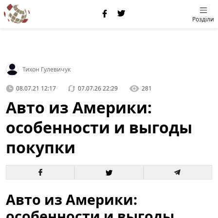
Розділи
Тихон Гулевичук
08.07.21 12:17
07.07.26 22:29
281
Авто из Америки:
особенности и выгоды
покупки
Авто из Америки:
особенности и выгоды