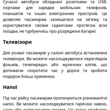
Сучасні автобуси обладнані розетками та USB-
портами для зарядки мобільних телефонів,
планшетів та інших електронних пристроїв. Це
дозволяє пасажирам залишатися на зв'язку та
користуватися своїми гаджетами протягом всієї
поїздки, не турбуючись про розряджені батареї.
Телевізори
Для розваг пасажирів у салоні автобуса встановлені
телевізори. Ви можете насолоджуватися переглядом
фільмів, телепередач або музичних кліпів, що
допомагає скоротити час у дорозі та зробити
подорож більш приємною.
Напої
Під час рейсу пасажирам пропонуються різноманітні
напої. Ви можете насолоджуватися гарячою кавою,
чаєм або освіжаючими соками. Це додає комфорту