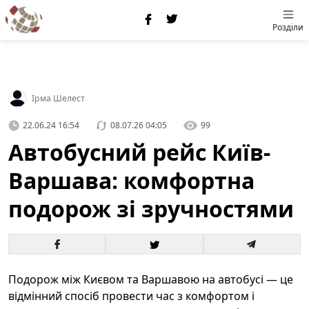
Розділи
Ірма Шелест
22.06.24 16:54
08.07.26 04:05
99
Автобусний рейс Київ-
Варшава: комфортна
подорож зі зручностями
Подорож між Києвом та Варшавою на автобусі — це
відмінний спосіб провести час з комфортом і