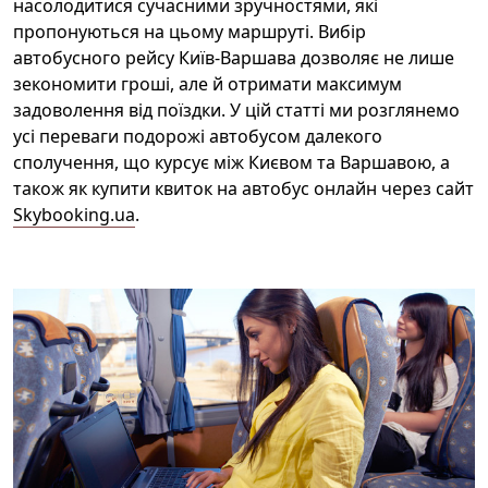
насолодитися сучасними зручностями, які
пропонуються на цьому маршруті. Вибір
автобусного рейсу Київ-Варшава дозволяє не лише
зекономити гроші, але й отримати максимум
задоволення від поїздки. У цій статті ми розглянемо
усі переваги подорожі автобусом далекого
сполучення, що курсує між Києвом та Варшавою, а
також як купити квиток на автобус онлайн через сайт
Skybooking.ua
.