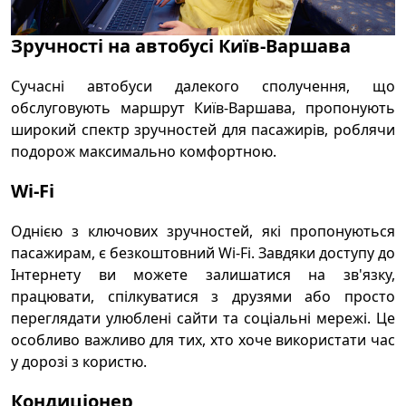
Зручності на автобусі Київ-Варшава
Сучасні автобуси далекого сполучення, що
обслуговують маршрут Київ-Варшава, пропонують
широкий спектр зручностей для пасажирів, роблячи
подорож максимально комфортною.
Wi-Fi
Однією з ключових зручностей, які пропонуються
пасажирам, є безкоштовний Wi-Fi. Завдяки доступу до
Інтернету ви можете залишатися на зв'язку,
працювати, спілкуватися з друзями або просто
переглядати улюблені сайти та соціальні мережі. Це
особливо важливо для тих, хто хоче використати час
у дорозі з користю.
Кондиціонер