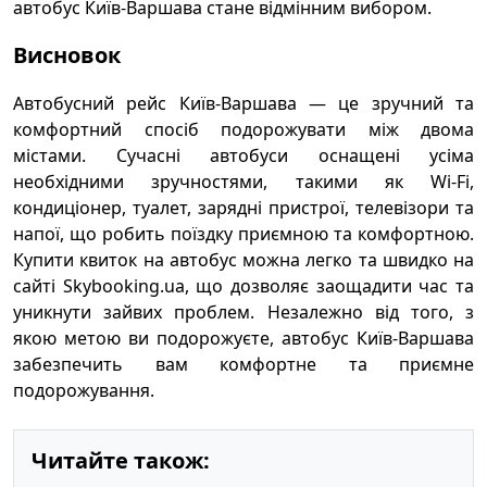
автобус Київ-Варшава стане відмінним вибором.
Висновок
Автобусний рейс Київ-Варшава — це зручний та
комфортний спосіб подорожувати між двома
містами. Сучасні автобуси оснащені усіма
необхідними зручностями, такими як Wi-Fi,
кондиціонер, туалет, зарядні пристрої, телевізори та
напої, що робить поїздку приємною та комфортною.
Купити квиток на автобус можна легко та швидко на
сайті Skybooking.ua, що дозволяє заощадити час та
уникнути зайвих проблем. Незалежно від того, з
якою метою ви подорожуєте, автобус Київ-Варшава
забезпечить вам комфортне та приємне
подорожування.
Читайте також: