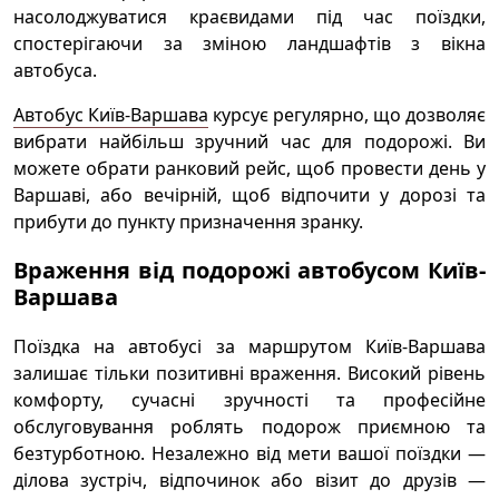
насолоджуватися краєвидами під час поїздки,
спостерігаючи за зміною ландшафтів з вікна
автобуса.
Автобус Київ-Варшава
курсує регулярно, що дозволяє
вибрати найбільш зручний час для подорожі. Ви
можете обрати ранковий рейс, щоб провести день у
Варшаві, або вечірній, щоб відпочити у дорозі та
прибути до пункту призначення зранку.
Враження від подорожі автобусом Київ-
Варшава
Поїздка на автобусі за маршрутом Київ-Варшава
залишає тільки позитивні враження. Високий рівень
комфорту, сучасні зручності та професійне
обслуговування роблять подорож приємною та
безтурботною. Незалежно від мети вашої поїздки —
ділова зустріч, відпочинок або візит до друзів —