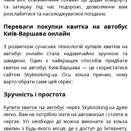
та затишку під час подорожі, дозволяючи вам
розслабитися та насолоджуватися поїздкою.
Переваги покупки квитка на автобус
Київ-Варшава онлайн
З розвитком сучасних технологій купівля квитків на
автобус онлайн стала надзвичайно зручною та
швидкою. Один з найкращих способів придбати
квитки на автобус Київ-Варшава — це скористатися
сайтом Skybooking.ua. Ось кілька причин, чому
варто обрати саме цей сервіс:
Зручність і простота
Купити квиток на автобус
через Skybooking.ua дуже
легко. Вам не потрібно їхати на автовокзал і стояти в
чергах. Усі необхідні дії можна виконати за кілька
хвилин з будь-якого місця, де є доступ до Інтернету.