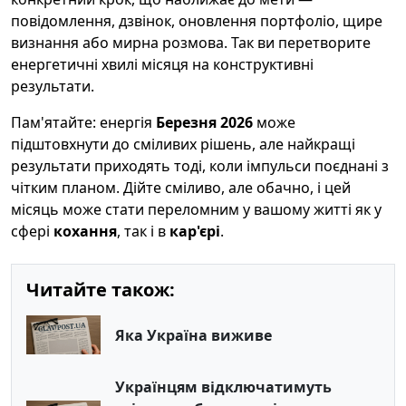
повідомлення, дзвінок, оновлення портфоліо, щире
визнання або мирна розмова. Так ви перетворите
енергетичні хвилі місяця на конструктивні
результати.
Пам'ятайте: енергія
Березня 2026
може
підштовхнути до сміливих рішень, але найкращі
результати приходять тоді, коли імпульси поєднані з
чітким планом. Дійте сміливо, але обачно, і цей
місяць може стати переломним у вашому житті як у
сфері
кохання
, так і в
кар'єрі
.
Читайте також:
Яка Україна виживе
Українцям відключатимуть