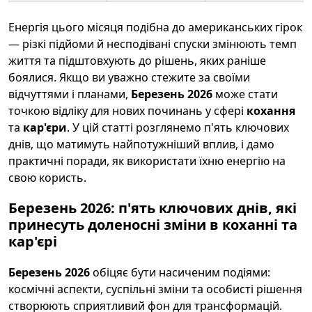
Енергія цього місяця подібна до американських гірок
— різкі підйоми й несподівані спуски змінюють темп
життя та підштовхують до рішень, яких раніше
боялися. Якщо ви уважно стежите за своїми
відчуттями і планами,
Березень 2026
може стати
точкою відліку для нових починань у сфері
кохання
та
кар'єри
. У цій статті розглянемо п'ять ключових
днів, що матимуть найпотужніший вплив, і дамо
практичні поради, як використати їхню енергію на
свою користь.
Березень 2026: п'ять ключових днів, які
принесуть доленосні зміни в коханні та
кар'єрі
Березень 2026
обіцяє бути насиченим подіями:
космічні аспекти, суспільні зміни та особисті рішення
створюють сприятливий фон для трансформацій.