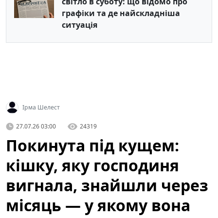
світло в суботу: що відомо про
графіки та де найскладніша
ситуація
Ірма Шелест
27.07.26 03:00
24319
Покинута під кущем:
кішку, яку господиня
вигнала, знайшли через
місяць — у якому вона