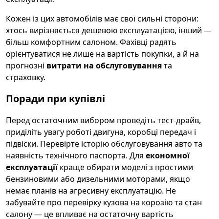
Кожен із цих автомобілів має свої сильні сторони:
хтось вирізняється дешевою експлуатацією, інший —
більш комфортним салоном. Фахівці радять
орієнтуватися не лише на вартість покупки, а й на
прогнозні
витрати на обслуговування
та
страховку.
Поради при купівлі
Перед остаточним вибором проведіть тест-драйв,
приділіть увагу роботі двигуна, коробці передач і
підвіски. Перевірте історію обслуговування авто та
наявність технічного паспорта. Для
економної
експлуатації
краще обирати моделі з простими
бензиновими або дизельними моторами, якщо
немає планів на агресивну експлуатацію. Не
забувайте про перевірку кузова на корозію та стан
салону — це впливає на остаточну вартість