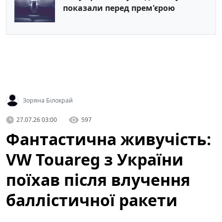
показали перед прем'єрою
Зоряна Білокрай
27.07.26 03:00
597
Фантастична живучість:
VW Touareg з України
поїхав після влучення
баллістичної ракети
(відео)