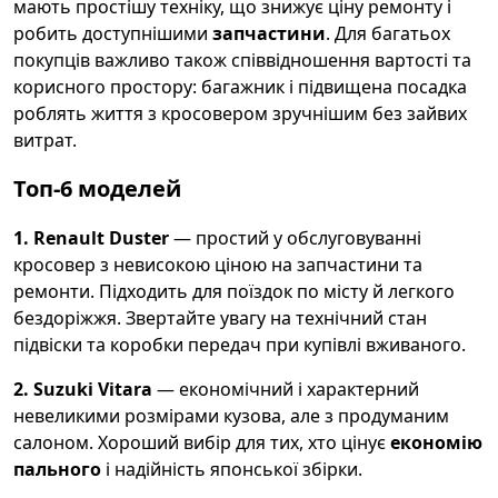
мають простішу техніку, що знижує ціну ремонту і
робить доступнішими
запчастини
. Для багатьох
покупців важливо також співвідношення вартості та
корисного простору: багажник і підвищена посадка
роблять життя з кросовером зручнішим без зайвих
витрат.
Топ-6 моделей
1. Renault Duster
— простий у обслуговуванні
кросовер з невисокою ціною на запчастини та
ремонти. Підходить для поїздок по місту й легкого
бездоріжжя. Звертайте увагу на технічний стан
підвіски та коробки передач при купівлі вживаного.
2. Suzuki Vitara
— економічний і характерний
невеликими розмірами кузова, але з продуманим
салоном. Хороший вибір для тих, хто цінує
економію
пального
і надійність японської збірки.