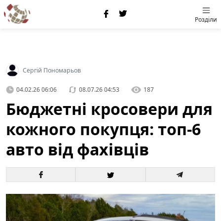
Розділи
Сергій Пономарьов
04.02.26 06:06
08.07.26 04:53
187
Бюджетні кросовери для
кожного покупця: топ-6
авто від фахівців