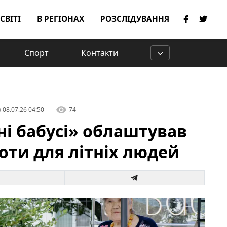
 СВІТІ
В РЕГІОНАХ
РОЗСЛІДУВАННЯ
Спорт
Контакти
о
08.07.26 04:50
74
і бабусі» облаштував
оти для літніх людей