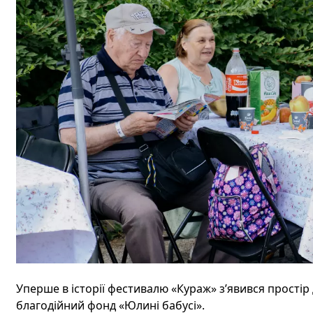
Уперше в історії фестивалю «Кураж» з’явився простір
благодійний фонд «Юлині бабусі».