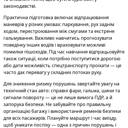
законодавстві.
Практична підготовка включає відпрацювання
маневрів у різних умовах: паркування, рух заднім
ходом, перестроювання між смугами та екстрене
гальмування. Важливо навчитись прогнозувати
поведінку інших водіїв і враховувати можливі
помилки пішоходів. Під час навчання відпрацьовуйте
також ситуації, коли потрібно поступитися дорогою
або дати можливість спецтранспорту проїхати — це
часто дає перевагу у складних потоках руху.
Для зниження ризику порушень звертайте увагу на
технічний стан авто: справні фари, гальма, шини та
сигнали повороту — це не лише вимога ПДР, а й
запорука безпеки. Не забувайте про правильну
організацію багажу і використання ременів безпеки
для всіх пасажирів. Плануйте маршрут і час виїзду,
щоб уникати поспіху — одна з причин порушень і