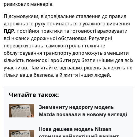
ризикових маневрів.
Підсумовуючи, відповідальне ставлення до правил
дорожнього руху починається з уважного вивчення
ПДР
, постійної практики та готовності враховувати
всі нюанси дорожньої обстановки. Регулярні
перевірки знань, самоконтроль і технічне
обслуговування транспорту допоможуть зменшити
кількість помилок і зробити рух безпечнішим для всіх
учасників. Пам'ятайте: від ваших рішень залежить не
тільки ваша безпека, а й життя інших людей.
Читайте також:
Знамениту недорогу модель
Mazda показали в новому вигляді
Нова дешева модель Nissan
отримає найкрутіший варіант.