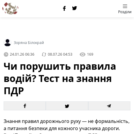
Розділи
Зоряна Білокрай
24.01.26 06:36
08.07.26 04:53
169
Чи порушить правила
водій? Тест на знання
ПДР
Знання правил дорожнього руху — не формальність,
а питання безпеки для кожного учасника дороги.