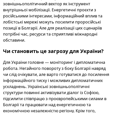
зовнішньополітичний вектор як інструмент
внутрішньої мобілізації. Енергетичні проєкти з
російськими інтересами, інформаційний вплив та
лобістські мережі можуть посилити проросійські
позиції в Болгарії. Але для реалізації цих сценаріїв
потрібні час, ресурси та сприятливі міжнародні
обставини.
Чи становить це загрозу для України?
Для України головне — моніторинг і дипломатична
робота. Негайного повороту з боку Болгарії навряд
чи слід очікувати, але варто готуватися до посилення
інформаційного тиску і можливих дипломатичних
ускладнень. Українські зовнішньополітичні
структури повинні активізувати діалог із Софією,
підсилити співпрацю з проєвропейськими силами в
Болгарії та працювати над енергетичною та
економічною незалежністю регіону. Крім того,