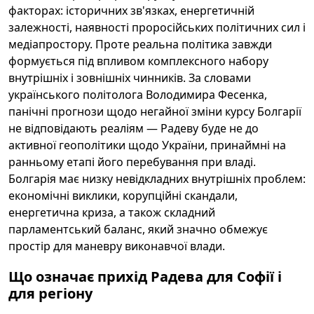
факторах: історичних зв'язках, енергетичній
залежності, наявності проросійських політичних сил і
медіапростору. Проте реальна політика завжди
формується під впливом комплексного набору
внутрішніх і зовнішніх чинників. За словами
українського політолога Володимира Фесенка,
панічні прогнози щодо негайної зміни курсу Болгарії
не відповідають реаліям — Радеву буде не до
активної геополітики щодо України, принаймні на
ранньому етапі його перебування при владі.
Болгарія має низку невідкладних внутрішніх проблем:
економічні виклики, корупційні скандали,
енергетична криза, а також складний
парламентський баланс, який значно обмежує
простір для маневру виконавчої влади.
Що означає прихід Радева для Софії і
для регіону