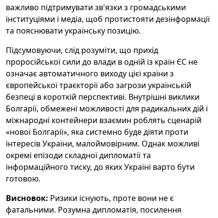
важливо підтримувати зв'язки з громадськими
інституціями і медіа, щоб протистояти дезінформації
та пояснювати українську позицію.
Підсумовуючи, слід розуміти, що прихід
проросійської сили до влади в одній із країн ЄС не
означає автоматичного виходу цієї країни з
європейської траєкторії або загрози українській
безпеці в короткій перспективі. Внутрішні виклики
Болгарії, обмежені можливості для радикальних дій і
міжнародні контейнери взаємин роблять сценарій
«нової Болгарії», яка системно буде діяти проти
інтересів України, малоймовірним. Однак можливі
окремі епізоди складної дипломатії та
інформаційного тиску, до яких Україні варто бути
готовою.
Висновок:
Ризики існують, проте вони не є
фатальними. Розумна дипломатія, посилення