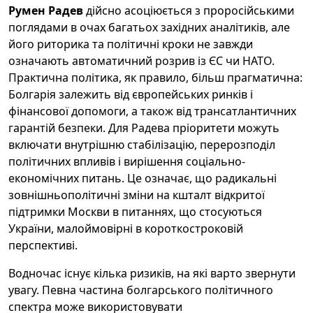
Румен Радев
дійсно асоціюється з проросійськими
поглядами в очах багатьох західних аналітиків, але
його риторика та політичні кроки не завжди
означають автоматичний розрив із ЄС чи НАТО.
Практична політика, як правило, більш прагматична:
Болгарія залежить від європейських ринків і
фінансової допомоги, а також від трансатлантичних
гарантій безпеки. Для Радева пріоритети можуть
включати внутрішню стабілізацію, перерозподіл
політичних впливів і вирішення соціально-
економічних питань. Це означає, що радикальні
зовнішньополітичні зміни на кшталт відкритої
підтримки Москви в питаннях, що стосуються
України, малоймовірні в короткостроковій
перспективі.
Водночас існує кілька ризиків, на які варто звернути
увагу. Певна частина болгарського політичного
спектра може використовувати