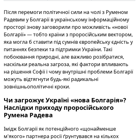
Після перемоги політичної сили на чолі з Руменом
Радевим у Болгарії в українському інформаційному
просторі знову заговорили про можливість «нової
Болгарії» — тобто країни з проросійським вектором,
яка могла б ставити під сумнів європейську єдність у
питаннях безпеки та підтримки України. Такі
побоювання природні, але важливо розібратися,
наскільки реальна загроза, які фактори впливають
на рішення Софії і чому внутрішні проблеми Болгарії
можуть відтягнути будь-які радикальні
зовнішньополітичні кроки.
Чи загрожує Україні «нова Болгарія»?
Наслідки приходу проросійського
Румена Радева
Імідж Болгарії як потенційного «щонайменше
м'якого» партнера росії ґрунтувався на кількох