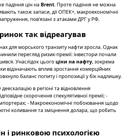
ке падіння цін на
Brent
. Проте падіння не можна
ають також запаси, дії ОПЕК+, макроекономічні
напруження, пов’язані з атаками ДРГ у РФ.
 ринок так відреагував
онах для морського транзиту нафти зросла. Однак
ичинили перегляд ризик-премії: інвестори почали
шився. Унаслідок цього
ціни на нафту
, зокрема
тики відзначають вплив зростання комерційних
овхнуло баланс попиту і пропозиції у бік надлишку.
 деескалацію в регіоні та відновлення
ідповідне скорочення спекулятивної премії; -
 імпортерах; - Макроекономічні побоювання щодо
алютні коливання та зміцнення долара, що робить
цін і ринковою психологією