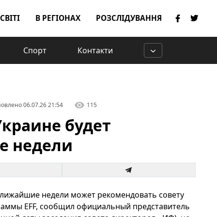
 СВІТІ
В РЕГІОНАХ
РОЗСЛІДУВАННЯ
Спорт
Контакти
овлено
06.07.26 21:54
115
Украине будет
е недели
лижайшие недели может рекомендовать совету
раммы EFF, сообщил официальный представитель