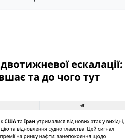
 двотижневої ескалації:
вшає та до чого тут
як
США
та
Іран
утрималися від нових атак у вихідні,
ію та відновлення судноплавства. Цей сигнал
-премії на ринку нафти: занепокоєння щодо