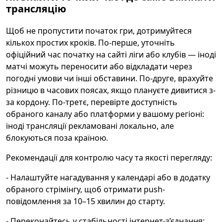
трансляцію
Щоб не пропустити початок гри, дотримуйтеся
кількох простих кроків. По-перше, уточніть
офіційний час початку на сайті ліги або клубів — іноді
матчі можуть переносити або відкладати через
погодні умови чи інші обставини. По-друге, врахуйте
різницю в часових поясах, якщо плануєте дивитися з-
за кордону. По-третє, перевірте доступність
обраного каналу або платформи у вашому регіоні:
іноді трансляції рекламовані локально, але
блокуються поза країною.
Рекомендації для контролю часу та якості перегляду:
- Налаштуйте нагадування у календарі або в додатку
обраного стрімінгу, щоб отримати push-
повідомлення за 10–15 хвилин до старту.
- Переконайтесь у стабільності інтернет-з’єднання: