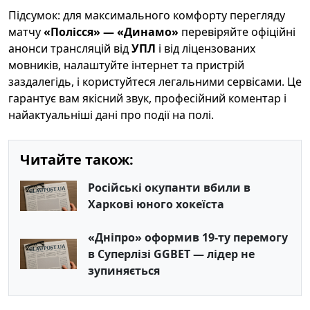
Підсумок: для максимального комфорту перегляду
матчу
«Полісся» — «Динамо»
перевіряйте офіційні
анонси трансляцій від
УПЛ
і від ліцензованих
мовників, налаштуйте інтернет та пристрій
заздалегідь, і користуйтеся легальними сервісами. Це
гарантує вам якісний звук, професійний коментар і
найактуальніші дані про події на полі.
Читайте також:
Російські окупанти вбили в
Харкові юного хокеїста
«Дніпро» оформив 19-ту перемогу
в Суперлізі GGBET — лідер не
зупиняється