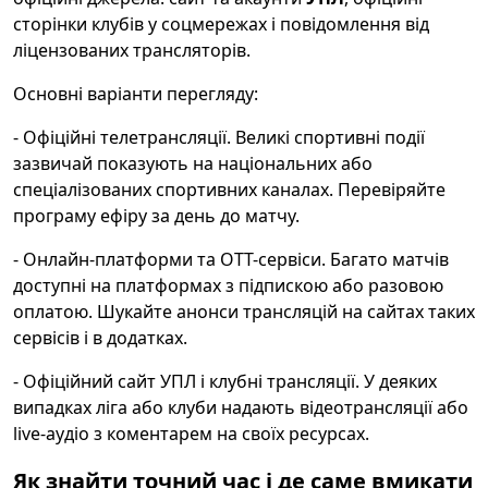
сторінки клубів у соцмережах і повідомлення від
ліцензованих трансляторів.
Основні варіанти перегляду:
- Офіційні телетрансляції. Великі спортивні події
зазвичай показують на національних або
спеціалізованих спортивних каналах. Перевіряйте
програму ефіру за день до матчу.
- Онлайн-платформи та OTT-сервіси. Багато матчів
доступні на платформах з підпискою або разовою
оплатою. Шукайте анонси трансляцій на сайтах таких
сервісів і в додатках.
- Офіційний сайт УПЛ і клубні трансляції. У деяких
випадках ліга або клуби надають відеотрансляції або
live-аудіо з коментарем на своїх ресурсах.
Як знайти точний час і де саме вмикати