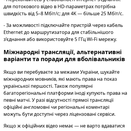
для потокового відео в HD-параметрах потрібна
швидкість від 5–8 Мбіт/с; для 4K — більше 25 Мбіт/с.
- За можливості підключайте пристрій через кабель
Ethernet до маршрутизатора для стабільнішого
з’єднання або використовуйте 5 ГГц Wi‑Fi мережу.
Міжнародні трансляції, альтернативні
варіанти та поради для вболівальників
Якщо ви перебуваєте за межами України, шукайте
міжнародних мовників, які мають права на показ
української першості. Також популярні
багаторегіональні платформи іноді купують права на
певні матчі. У разі відсутності прямої трансляції
офіційні англомовні чи регіональні коментарі
можуть бути доступні через ліцензовані сервіси.
Якщо ж офіційних відео немає — не варто вдаватися