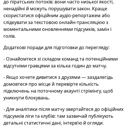
до піратських потоків: вони часто низької якості,
ненадійні й можуть порушувати закон. Краще
скористатися офіційним аудіо-репортажем або
слідкувати за текстовою онлайн‑трансляцією з
моментальними оновленнями підсумків, замін і
голів.
Додаткові поради для підготовки до перегляду:
- Ознайомтеся зі складом команд та потенційними
відсутніми гравцями за кілька годин до матчу.
- Якщо хочете дивитися з друзями — заздалегідь
домовтеся про місце й перевірте кількість
підключень на поточному акаунті стрімінгу, щоб
уникнути блокувань.
- Для аналітики після матчу звертайтеся до офіційних
підсумків ліги та клубів: там зазвичай публікують
детальні статистичні дані, інтерв’ю й огляди.