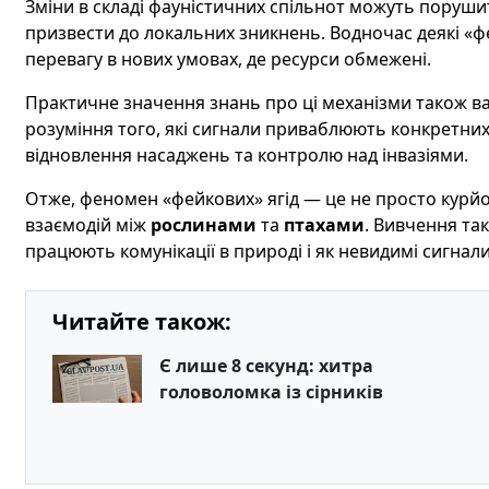
Зміни в складі фауністичних спільнот можуть поруши
призвести до локальних зникнень. Водночас деякі «ф
перевагу в нових умовах, де ресурси обмежені.
Практичне значення знань про ці механізми також ва
розуміння того, які сигнали приваблюють конкретних
відновлення насаджень та контролю над інвазіями.
Отже, феномен «фейкових» ягід — це не просто курйо
взаємодій між
рослинами
та
птахами
. Вивчення та
працюють комунікації в природі і як невидимі сигна
Читайте також:
Є лише 8 секунд: хитра
головоломка із сірників