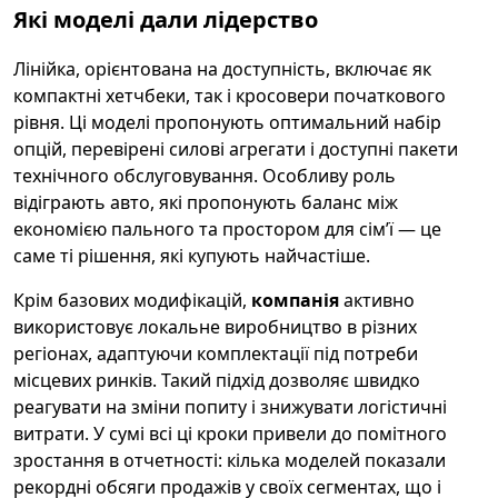
Які моделі дали лідерство
Лінійка, орієнтована на доступність, включає як
компактні хетчбеки, так і кросовери початкового
рівня. Ці моделі пропонують оптимальний набір
опцій, перевірені силові агрегати і доступні пакети
технічного обслуговування. Особливу роль
відіграють авто, які пропонують баланс між
економією пального та простором для сім’ї — це
саме ті рішення, які купують найчастіше.
Крім базових модифікацій,
компанія
активно
використовує локальне виробництво в різних
регіонах, адаптуючи комплектації під потреби
місцевих ринків. Такий підхід дозволяє швидко
реагувати на зміни попиту і знижувати логістичні
витрати. У сумі всі ці кроки привели до помітного
зростання в отчетності: кілька моделей показали
рекордні обсяги продажів у своїх сегментах, що і