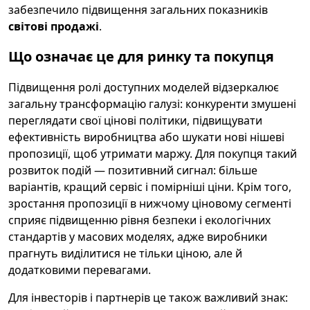
забезпечило підвищення загальних показників
світові продажі
.
Що означає це для ринку та покупця
Підвищення ролі доступних моделей відзеркалює
загальну трансформацію галузі: конкуренти змушені
переглядати свої цінові політики, підвищувати
ефективність виробництва або шукати нові нішеві
пропозиції, щоб утримати маржу. Для покупця такий
розвиток подій — позитивний сигнал: більше
варіантів, кращий сервіс і помірніші ціни. Крім того,
зростання пропозиції в нижчому ціновому сегменті
сприяє підвищенню рівня безпеки і екологічних
стандартів у масових моделях, адже виробники
прагнуть виділитися не тільки ціною, але й
додатковими перевагами.
Для інвесторів і партнерів це також важливий знак: