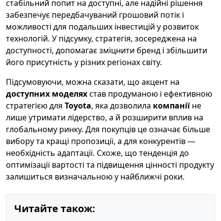
стабільний попит на доступні, але надійні рішення
забезпечує передбачуваний грошовий потік і
можливості для подальших інвестицій у розвиток
технологій. У підсумку, стратегія, зосереджена на
доступності, допомагає зміцнити бренд і збільшити
його присутність у різних регіонах світу.
Підсумовуючи, можна сказати, що акцент на
доступних моделях
став продуманою і ефективною
стратегією для
Toyota
, яка дозволила
компанії
не
лише утримати лідерство, а й розширити вплив на
глобальному ринку. Для покупців це означає більше
вибору та кращі пропозиції, а для конкурентів —
необхідність адаптації. Схоже, що тенденція до
оптимізації вартості та підвищення цінності продукту
залишиться визначальною у найближчі роки.
Читайте також: