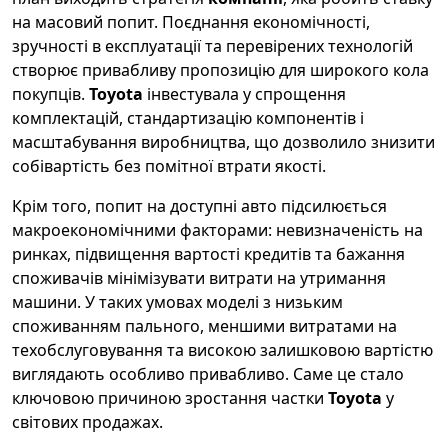
на масовий попит. Поєднання економічності,
зручності в експлуатації та перевірених технологій
створює привабливу пропозицію для широкого кола
покупців.
Toyota
інвестувала у спрощення
комплектацій, стандартизацію компонентів і
масштабування виробництва, що дозволило знизити
собівартість без помітної втрати якості.
Крім того, попит на доступні авто підсилюється
макроекономічними факторами: невизначеність на
ринках, підвищення вартості кредитів та бажання
споживачів мінімізувати витрати на утримання
машини. У таких умовах моделі з низьким
споживанням пального, меншими витратами на
техобслуговування та високою залишковою вартістю
виглядають особливо привабливо. Саме це стало
ключовою причиною зростання частки
Toyota
у
світових продажах.