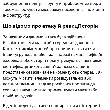
забруднення повітря, ґрунту й прибережних вод, а
також загрожувати місцевому населенню і портовій
інфраструктурі.
Що відомо про атаку й реакції сторін
За наявними даними, атака була здійснена
безпілотниками малої або середньої дальності.
Конкретних відомостей про причетність тих чи
інших угруповань або країн наразі немає — офіційні
джерела з обох сторін поки утримуються від прямої
ідентифікації виконавців. Українські офіційні
представники зазвичай не коментують операції, які
можуть містити елементи розвідувальної або
воєнної таємниці, тоді як російська пропаганда
схильна завуальовано применшувати масштаби
подібних ударів.
Відео інциденту активно поширюється в інтернеті,