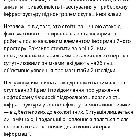
знизити привабливість інвестування у прибережну
інфраструктуру під контролем окупаційної влади.
Незалежно від того, хто стоїть за нічною атакою,
факт масового поширення відео та інформації
робить подію важливим елементом інформаційного
простору. Важливо стежити за офіційними
повідомленнями, аналізами незалежних експертів і
супутниковими знімками, які дають найбільш
об'єктивне уявлення про масштаби й наслідки.
Підсумовуючи, нічна атака дронами на тимчасово
окупований Крим і повідомлення про ураження
нафтобази у Феодосії підкреслюють вразливість
інфраструктури у зоні конфлікту та множинні ризики
— від безпекових до екологічних. Ситуація лишається
динамічною, і подальші оновлення з'являться після
перевірки фактів і появи додаткових джерел
інформації.