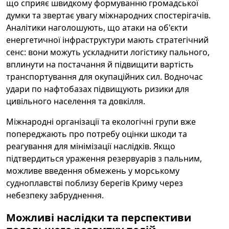
що сприяє швидкому формуванню громадської
думки та звертає увагу міжнародних спостерігачів.
Аналітики наголошують, що атаки на об'єкти
енергетичної інфраструктури мають стратегічний
сенс: вони можуть ускладнити логістику пального,
вплинути на постачання й підвищити вартість
транспортування для окупаційних сил. Водночас
удари по нафтобазах підвищують ризики для
цивільного населення та довкілля.
Міжнародні організації та екологічні групи вже
попереджають про потребу оцінки шкоди та
реагування для мінімізації наслідків. Якщо
підтвердиться ураження резервуарів з пальним,
можливе введення обмежень у морському
судноплавстві поблизу берегів Криму через
небезпеку забруднення.
Можливі наслідки та перспективи