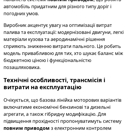
автомобіль придатним для різного типу доріг і
погодних умов.
Виробник акцентує увагу на оптимізації витрат
палива та експлуатації: модернізовані двигуни, легкі
матеріали кузова та аеродинамічні рішення
сприяють зниженню витрати пального. Це робить
модель привабливою для тих, хто шукає баланс між
бюджетною ціною і функціональністю
позашляховика.
Технічні особливості, трансмісія і
витрати на експлуатацію
Очікується, що базова лінійка моторових варіантів
включатиме економічні бензинові та дизельні
агрегати, а також гібридну модифікацію. Для
підвищення прохідності пропонуватимуть систему
повним приводом
з електронним контролем