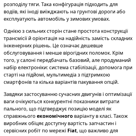
розподілу тяги. Така конфігурація підходить для
водіїв, які іноді виїжджають на грунтові дороги або
експлуатують автомобіль у зимових умовах.
Однією з сильних сторін стане простота конструкції
трансмісії й орієнтація на надійність замість складних
інженерних рішень. Це означає дешевше
обслуговування і менше вірогідних поломок. Крім
того, у салоні передбачать базовий, але продуманий
набір електроніки: система стабілізації, допомога при
старті на підйомі, мультимедіа з підтримкою
смартфонів та кілька варіантів пакування опцій.
Завдяки застосуванню сучасних двигунів і оптимізації
ваги очікуються конкурентні показники витрати
пального, що підтверджує позицію моделі як
справжнього
економічного
варіанту в класі. Також
виробник обіцяє доступну вартість запчастин і
сервісних робіт по мережі
Fiat
, що важливо для