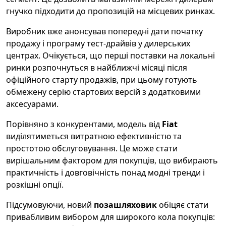
гнучко підходити до пропозицій на місцевих ринках.
Виробник вже анонсував попередні дати початку
продажу і програму тест-драйвів у дилерських
центрах. Очікується, що перші поставки на локальні
ринки розпочнуться в найближчі місяці після
офіційного старту продажів, при цьому готують
обмежену серію стартових версій з додатковими
аксесуарами.
Порівняно з конкурентами, модель від
Fiat
виділятиметься витратною ефективністю та
простотою обслуговування. Це може стати
вирішальним фактором для покупців, що вибирають
практичність і довговічність понад модні тренди і
розкішні опції.
Підсумовуючи, новий
позашляховик
обіцяє стати
привабливим вибором для широкого кола покупців: