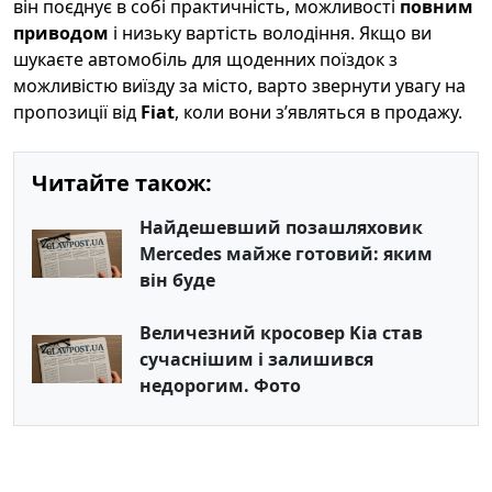
він поєднує в собі практичність, можливості
повним
приводом
і низьку вартість володіння. Якщо ви
шукаєте автомобіль для щоденних поїздок з
можливістю виїзду за місто, варто звернути увагу на
пропозиції від
Fiat
, коли вони з’являться в продажу.
Читайте також:
Найдешевший позашляховик
Mercedes майже готовий: яким
він буде
Величезний кросовер Kia став
сучаснішим і залишився
недорогим. Фото