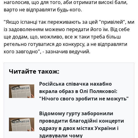
наголосив, що для того, аби отримати високі бали,
варто не відправляти будь-кого.
"Якщо іспанці так переживають за цей "привілей", ми
із задоволенням можемо передати його їм. Від себе
ще додам, що, можливо, все ж таки треба більш
ретельно готуватися до конкурсу, а не відправляти
кого завгодно", - зазначив ведучий.
Читайте також:
Російська співачка нахабно
вкрала образ в Олі Полякової:
"Нічого свого зробити не можуть"
Відомому гурту заборонили
проводити благодійні концерти
одразу в двох містах України і
здивували чому