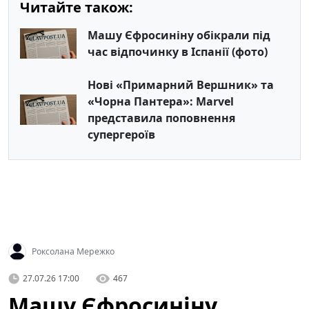
Читайте також:
Машу Єфросиніну обікрали під
час відпочинку в Іспанії (фото)
Нові «Примарний Вершник» та
«Чорна Пантера»: Marvel
представила поповнення
супергероїв
Роксолана Мережко
27.07.26 17:00
467
Машу Єфросиніну