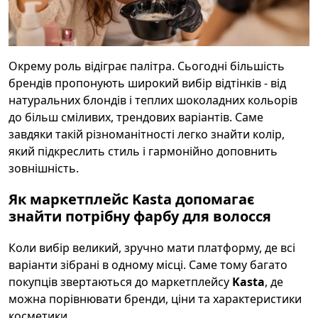
Окрему роль відіграє палітра. Сьогодні більшість
брендів пропонують широкий вибір відтінків - від
натуральних блондів і теплих шоколадних кольорів
до більш сміливих, трендових варіантів. Саме
завдяки такій різноманітності легко знайти колір,
який підкреслить стиль і гармонійно доповнить
зовнішність.
Як маркетплейс Kasta допомагає
знайти потрібну фарбу для волосся
Коли вибір великий, зручно мати платформу, де всі
варіанти зібрані в одному місці. Саме тому багато
покупців звертаються до маркетплейсу
Kasta
, де
можна порівнювати бренди, ціни та характеристики
косметики.