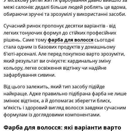
межі салонів: дедалі більше людей роблять це вдома,
обираючи зручні та зрозумілі у використанні засоби.
Сучасний ринок пропонує десятки варіантів - від
легких тонуючих формул до стійких професійних
рішень. Саме тому
фарба для волосся
сьогодні
стала одним із базових продуктів у домашньому
б’юті-арсеналі. Але перед покупкою варто зрозуміти,
який результат ви очікуєте: кардинальну зміну
кольору, легке освіження відтінку чи надійне
зафарбування сивини.
Від цього залежить, який тип засобу підійде
найкраще. Адже правильно підібрана фарба не лише
змінює відтінок, а й допомагає зберегти блиск,
м’якість і здоровий вигляд волосся завдяки сучасним
формулам із доглядовими компонентами.
Фарба для волосся: які варіанти варто