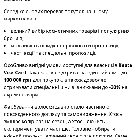
Серед ключових переваг покупок на цьому
маркетплейсі:
великий вибір косметичних товарів і популярних
брендів;
можливість швидко порівнювати пропозиції;
часті акції та спеціальні пропозиції.
Особливо вигідні умови доступні для власників
Kasta
Visa Card
. Така картка відкриває кредитний ліміт до
100 000 грн
для покупок, а також дозволяє
отримувати спеціальні ціни зі знижками до
-30%
на
окремі товари.
Фарбування волосся давно стало частиною
повсякденного догляду та самовираження. Хтось
змінює колір раз на сезон, а хтось любить
експериментувати частіше. Головне - обирати
якісний продукт і зручний сервіс для покупки. Саме