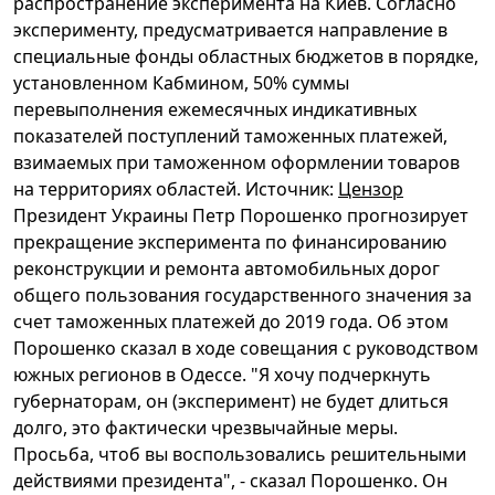
распространение эксперимента на Киев. Согласно
эксперименту, предусматривается направление в
специальные фонды областных бюджетов в порядке,
установленном Кабмином, 50% суммы
перевыполнения ежемесячных индикативных
показателей поступлений таможенных платежей,
взимаемых при таможенном оформлении товаров
на территориях областей. Источник:
Цензор
Президент Украины Петр Порошенко прогнозирует
прекращение эксперимента по финансированию
реконструкции и ремонта автомобильных дорог
общего пользования государственного значения за
счет таможенных платежей до 2019 года. Об этом
Порошенко сказал в ходе совещания с руководством
южных регионов в Одессе. "Я хочу подчеркнуть
губернаторам, он (эксперимент) не будет длиться
долго, это фактически чрезвычайные меры.
Просьба, чтоб вы воспользовались решительными
действиями президента", - сказал Порошенко. Он