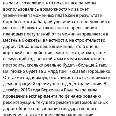
выразил сожаление, что пока не все регионы
воспользовались возможностями за счет
увеличения таможенных платежей в результате
борьбы с контрабандой увеличивать поступления в
местные бюджеты, так как часть превышения
плановых поступлений от таможни направляется в
местные бюджеты, в частности, на строительство
дорог. "Обращаю ваше внимание, что в очень
короткий срок действия - может, этот, может, еще
следующий год, но чтобы мы имели возможность
построить, сколько реально будет, - больше 2 тыс.
км. Можно будет за 3 млрд грн", - сказал Порошенко.
Он также подчеркнул, что считает этот эксперимент
демонстрацией преимуществ децентрализации. В
декабре 2015 года Верховная Рада разрешила
проведение эксперимента по финансированию
реконструкции, текущего ремонта автомобильных
дорог общего пользования государственного
значения, а также определила направление