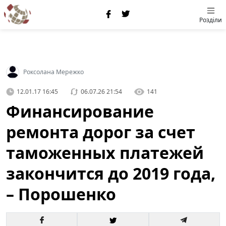
Розділи
Роксолана Мережко
12.01.17 16:45
06.07.26 21:54
141
Финансирование
ремонта дорог за счет
таможенных платежей
закончится до 2019 года,
– Порошенко