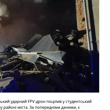
ський ударний FPV-дрон поцілив у студентський
у районі міста. За попередніми даними, є