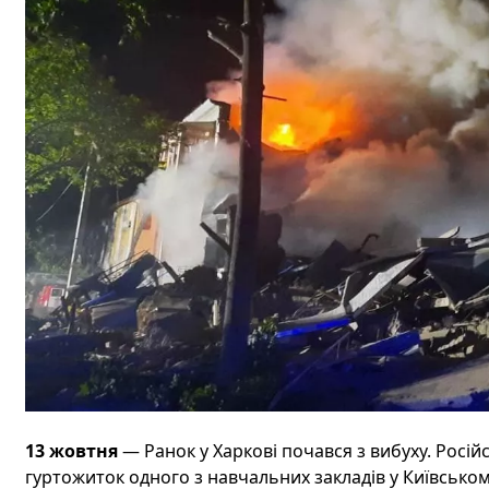
13 жовтня
— Ранок у Харкові почався з вибуху. Росій
гуртожиток одного з навчальних закладів у Київськом