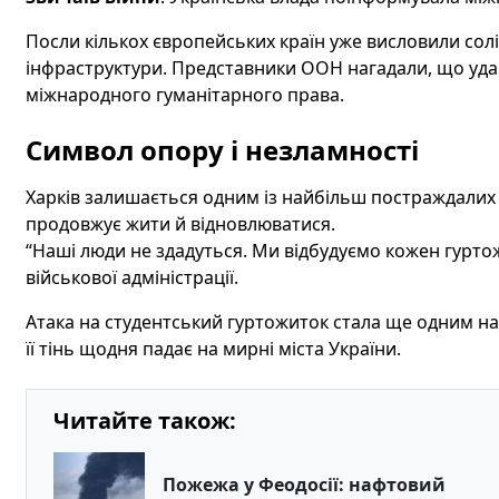
Посли кількох європейських країн уже висловили солід
інфраструктури. Представники ООН нагадали, що уд
міжнародного гуманітарного права.
Символ опору і незламності
Харків залишається одним із найбільш постраждалих 
продовжує жити й відновлюватися.
“Наші люди не здадуться. Ми відбудуємо кожен гурто
військової адміністрації.
Атака на студентський гуртожиток стала ще одним на
її тінь щодня падає на мирні міста України.
Читайте також:
Пожежа у Феодосії: нафтовий