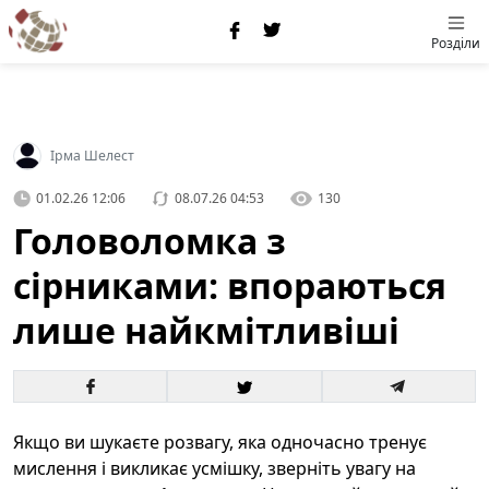
Розділи
Ірма Шелест
01.02.26 12:06
08.07.26 04:53
130
Головоломка з
сірниками: впораються
лише найкмітливіші
Якщо ви шукаєте розвагу, яка одночасно тренує
мислення і викликає усмішку, зверніть увагу на