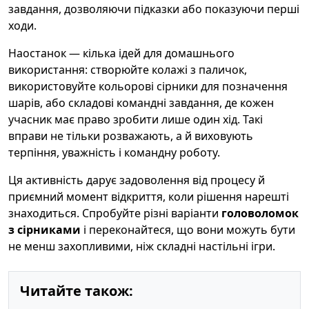
завдання, дозволяючи підказки або показуючи перші
ходи.
Наостанок — кілька ідей для домашнього
використання: створюйте колажі з паличок,
використовуйте кольорові сірники для позначення
шарів, або складові командні завдання, де кожен
учасник має право зробити лише один хід. Такі
вправи не тільки розважають, а й виховують
терпіння, уважність і командну роботу.
Ця активність дарує задоволення від процесу й
приємний момент відкриття, коли рішення нарешті
знаходиться. Спробуйте різні варіанти
головоломок
з сірниками
і переконайтеся, що вони можуть бути
не менш захопливими, ніж складні настільні ігри.
Читайте також: