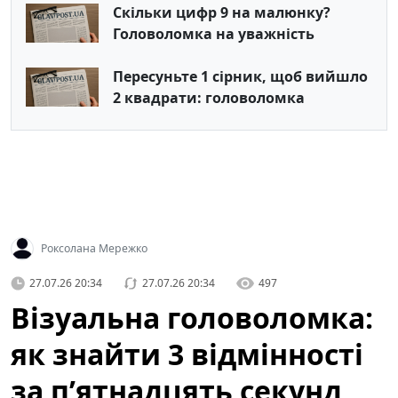
Скільки цифр 9 на малюнку?
Головоломка на уважність
Пересуньте 1 сірник, щоб вийшло
2 квадрати: головоломка
Роксолана Мережко
27.07.26 20:34
27.07.26 20:34
497
Візуальна головоломка:
як знайти 3 відмінності
за п’ятнадцять секунд