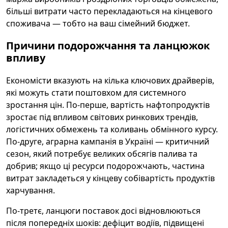
більші витрати часто перекладаються на кінцевого
споживача — тобто на ваш сімейний бюджет.
Причини подорожчання та ланцюжок
впливу
Економісти вказують на кілька ключових драйверів,
які можуть стати поштовхом для системного
зростання цін. По-перше, вартість нафтопродуктів
зростає під впливом світових ринкових трендів,
логістичних обмежень та коливань обмінного курсу.
По-друге, аграрна кампанія в Україні — критичний
сезон, який потребує великих обсягів палива та
добрив; якщо ці ресурси подорожчають, частина
витрат закладеться у кінцеву собівартість продуктів
харчування.
По-третє, ланцюги поставок досі відновлюються
після попередніх шоків: дефіцит водіїв, підвищені