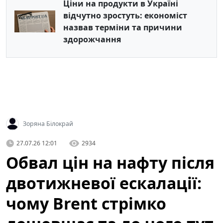
Ціни на продукти в Україні
відчутно зростуть: економіст
назвав терміни та причини
здорожчання
Зоряна Білокрай
27.07.26 12:01
2934
Обвал цін на нафту після
двотижневої ескалації:
чому Brent стрімко