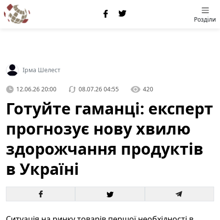
Розділи
Ірма Шелест
12.06.26 20:00
08.07.26 04:55
420
Готуйте гаманці: експерт
прогнозує нову хвилю
здорожчання продуктів
в Україні
Ситуація на ринку товарів першої необхідності в