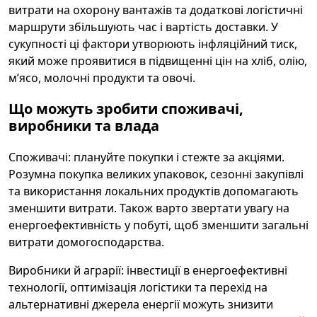
витрати на охорону вантажів та додаткові логістичні
маршрути збільшують час і вартість доставки. У
сукупності ці фактори утворюють інфляційний тиск,
який може проявитися в підвищенні цін на хліб, олію,
м’ясо, молочні продукти та овочі.
Що можуть зробити споживачі,
виробники та влада
Споживачі: плануйте покупки і стежте за акціями.
Розумна покупка великих упаковок, сезонні закупівлі
та використання локальних продуктів допомагають
зменшити витрати. Також варто звертати увагу на
енергоефективність у побуті, щоб зменшити загальні
витрати домогосподарства.
Виробники й аграрії: інвестиції в енергоефективні
технології, оптимізація логістики та перехід на
альтернативні джерела енергії можуть знизити