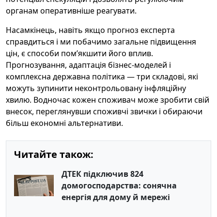
органам оперативніше реагувати.
Насамкінець, навіть якщо прогноз експерта
справдиться і ми побачимо загальне підвищення
цін, є способи пом’якшити його вплив.
Прогнозування, адаптація бізнес-моделей і
комплексна державна політика — три складові, які
можуть зупинити неконтрольовану інфляційну
хвилю. Водночас кожен споживач може зробити свій
внесок, переглянувши споживчі звички і обираючи
більш економні альтернативи.
Читайте також:
ДТЕК підключив 824
домогосподарства: сонячна
енергія для дому й мережі