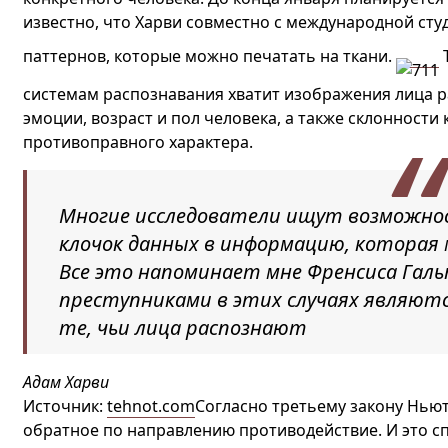
известно, что Харви совместно с международной сту
паттернов, которые можно печатать на ткани.
Т
системам распознавания хватит изображения лица р
эмоции, возраст и пол человека, а также склонности
противоправного характера.
Многие исследователи ищут возможн
клочок данных в информацию, которая
Все это напоминает мне Френсиса Галь
преступниками в этих случаях являютс
те, чьи лица распознают
Адам Харви
Источник:
tehnot.com
Согласно третьему закону Ньют
обратное по направлению противодействие. И это сп