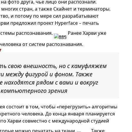
на фото друга, чье лицо они распознали.
многих стран, а также Скайнет и терминаторы.
тво, и потому по мере сил разрабатывают
арви предложил проект Hyperface – печать
системы распознавания.
Ранее Харви уже
человека от систем распознавания.
ить свою внешность, но с камуфляжем
 между фигурой и фоном. Также
 находятся рядом с вами и вокруг
 компьютерного зрения
ея состоит в том, чтобы «перегрузить» алгоритмы
ретного человека. До конца января планируется
 что Харви совместно с международной студией
оторые можно печатать на ткани.
Также