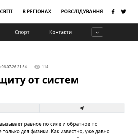
 СВІТІ
В РЕГІОНАХ
РОЗСЛІДУВАННЯ
Спорт
Контакти
о
06.07.26 21:54
114
щиту от систем
вызывает равное по силе и обратное по
только для физики. Как известно, уже давно