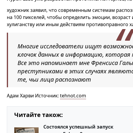
художник заявил, что современным системам распоз
на 100 пикселей, чтобы определить эмоции, возраст 
хулиганству или иным действиям противоправного х
Многие исследователи ищут возможн
клочок данных в информацию, которая
Все это напоминает мне Френсиса Галь
преступниками в этих случаях являютс
те, чьи лица распознают
Адам Харви Источник:
tehnot.com
Читайте також:
Состоялся успешный запуск