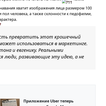
навания хватит изображения лица размером 100
и пол человека, а также склонности к педофилии,
арактера.
ость превратить этот крошечный
 может использоваться в маркетинге.
тона и евгенику. Реальными
я люди, развивающие эту идею, а не
Приложение Uber теперь