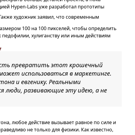
дией Hypen-Labs уже разработал прототипы
акже художник заявил, что современным
азмером 100 на 100 пикселей, чтобы определить
 к педофилии, хулиганству или иным действиям
ость превратить этот крошечный
 может использоваться в маркетинге.
тона и евгенику. Реальными
я люди, развивающие эту идею, а не
она, любое действие вызывает равное по силе и
раведливо не только для физики. Как известно,