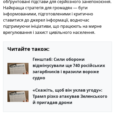
обґрунтовані підстави для серйозного занепокоєння.
Найкраща стратегія для громадян — бути
інформованими, підготовленими і критично
ставитися до джерел інформації, водночас
підтримуючи ініціативи, що працюють на мирне
врегулювання і захист цивільного населення.
Читайте також:
Генштаб: Сили оборони
відмінусували ще 740 російських
загарбників і вразили вороже
судно
«Скажіть, щоб він уклав угоду»:
Трамп різко атакував Зеленського
й пригадав дрони