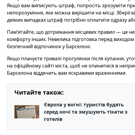
Якщо вам виписують штраф, попросіть зрозуміти прич
непорозуміння, яке можна вирішити на місці. Зберіга
деяких випадках штраф потрібно оплатити одразу аб
Пам’ятайте, що дотримання місцевих правил — це не 
комфорту інших. Невелика підготовка перед виходом 
безпечний відпочинок у Барселоні.
Якщо плануєте тривалі прогулянки після купання, уто
на офіційному сайті міста, щоб не опинитися в неприєм
Барселона віддячить вам яскравими враженнями.
Читайте також:
Європа у вогні: туристів будять
серед ночі та змушують тікати з
готелів