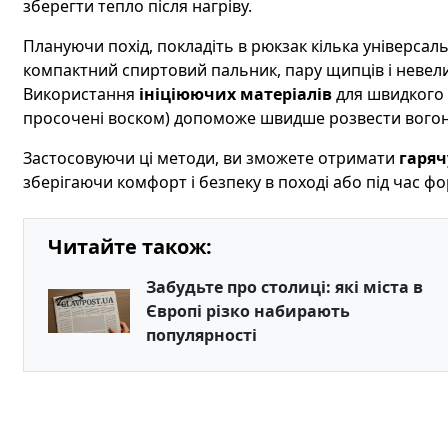
зберегти тепло після нагріву.
Плануючи похід, покладіть в рюкзак кілька універсал
компактний спиртовий пальник, пару щипців і невели
Використання
ініціюючих матеріалів
для швидкого р
просочені воском) допоможе швидше розвести вогонь
Застосовуючи ці методи, ви зможете отримати
гаряч
зберігаючи комфорт і безпеку в поході або під час ф
Читайте також:
Забудьте про столиці: які міста в
Європі різко набирають
популярності