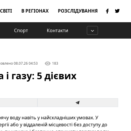
 СВІТІ
В РЕГІОНАХ
РОЗСЛІДУВАННЯ
Спорт
Контакти
овлено
08.07.26 04:53
183
 і газу: 5 дієвих
ячу воду навіть у найскладніших умовах. У
гії або у віддаленій місцевості без доступу до