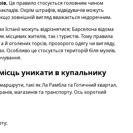
ів.
Це правило стосується головним чином
акладів. Окрім штрафів, відвідувачів можуть
якщо зовнішній вигляд вважається недоречним.
х Іспанії можуть відрізнятися; Барселона відома
 місцевих жителів, так і туристів. Тому правила
а й оголених торсів, прозорого одягу чи вигляду,
. Особливо це стосується територій біля музеїв,
рчування.
 місць уникати в купальнику
маршрути, такі як Ла Рамбла та Готичний квартал,
оранів, магазинів та транспорту. Ось короткий
рту;