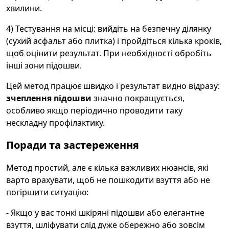
хвилини.
4) Тестування на місці: вийдіть на безпечну ділянку
(сухий асфальт або плитка) і пройдіться кілька кроків,
щоб оцінити результат. При необхідності обробіть
інші зони підошви.
Цей метод працює швидко і результат видно відразу:
зчеплення підошви
значно покращується,
особливо якщо періодично проводити таку
нескладну профілактику.
Поради та застереження
Метод простий, але є кілька важливих нюансів, які
варто врахувати, щоб не пошкодити взуття або не
погіршити ситуацію:
- Якщо у вас тонкі шкіряні підошви або елегантне
взуття, шліфувати слід дуже обережно або зовсім