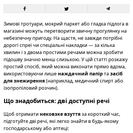
Зимові тротуари, мокрий паркет або гладка підлога в
магазині можуть перетворити звичну прогулянку на
небезпечну пригоду. На щастя, не завжди потрібні
дорогі спреї чи спеціальні накладки — за кілька
хвилин і з двома простими речами можна зробити
підошву значно менш слизькою. У цій статті розкажу
простий спосіб, який можна виконати прямо вдома,
використовуючи лише
наждачний папір
та
засіб
для знежирення
(наприклад, медичний спирт або
ізопропіловий розчин).
Що знадобиться: дві доступні речі
Щоб отримати
нековзке взуття
за короткий час,
підготуйте дві речі, які легко знайти в будь-якому
господарському або аптеці: