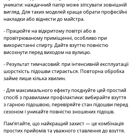
уникати: наждачний папір може зіпсувати зовнішній
вигляд. Для таких моделей краще обрати професійні
накладки або віднести до майстра.
- Працюйте на відкритому повітрі або в
провітрюваному приміщенні, особливо при
використанні спирту. Дайте взуттю повністю
висохнути перед виходом на вулицю.
- Результат тимчасовий: при інтенсивній експлуатації
шорсткість підошви стирається. Повторна обробка
займе лише кілька хвилин.
- Для максимального ефекту поєднуйте цей простий
спосіб з правилами профілактики: вибирайте взуття
з гарною підошвою, перевіряйте стан підошви перед
сезоном і уникайте повністю зношених підошв.
Пам’ятайте, що найкращий захист — це комбінація
простих прийомів та уважного ставлення до взуття.