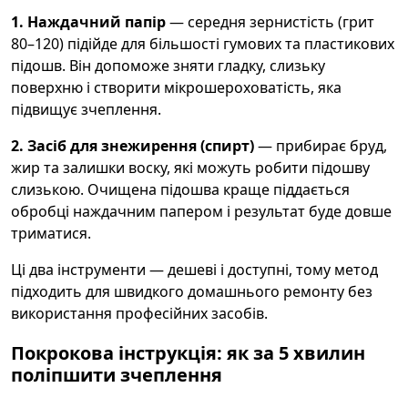
1. Наждачний папір
— середня зернистість (грит
80–120) підійде для більшості гумових та пластикових
підошв. Він допоможе зняти гладку, слизьку
поверхню і створити мікрошероховатість, яка
підвищує зчеплення.
2. Засіб для знежирення (спирт)
— прибирає бруд,
жир та залишки воску, які можуть робити підошву
слизькою. Очищена підошва краще піддається
обробці наждачним папером і результат буде довше
триматися.
Ці два інструменти — дешеві і доступні, тому метод
підходить для швидкого домашнього ремонту без
використання професійних засобів.
Покрокова інструкція: як за 5 хвилин
поліпшити зчеплення