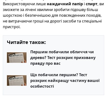
Використовуючи лише
наждачний папір
і
спирт
, ви
зможете за лічені хвилини зробити підошву більш
шорсткою і безпечнішою для повсякденних походів,
не витрачаючи гроші на дорогі засоби та спеціальні
пристрої.
Читайте також:
Першим побачили обличчя чи
дерево? Тест розкриє приховану
правду про вас
Що побачили першим? Тест
розкриє найкращу частину вашої
особистості