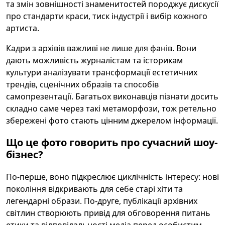
та змін зовнішності знаменитостей породжує дискусії
про стандарти краси, тиск індустрії і вибір кожного
артиста.
Кадри з архівів важливі не лише для фанів. Вони
дають можливість журналістам та історикам
культури аналізувати трансформації естетичних
трендів, сценічних образів та способів
самопрезентації. Багатьох виконавців пізнати досить
складно саме через такі метаморфози, тож ретельно
збережені фото стають цінним джерелом інформації.
Що це фото говорить про сучасний шоу-
бізнес?
По-перше, воно підкреслює циклічність інтересу: нові
покоління відкривають для себе старі хіти та
легендарні образи. По-друге, публікації архівних
світлин створюють привід для обговорення питань