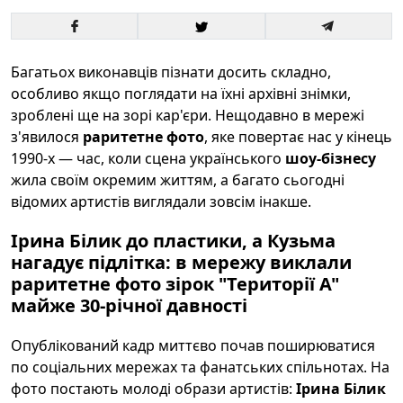
Багатьох виконавців пізнати досить складно,
особливо якщо поглядати на їхні архівні знімки,
зроблені ще на зорі кар'єри. Нещодавно в мережі
з'явилося
раритетне фото
, яке повертає нас у кінець
1990-х — час, коли сцена українського
шоу-бізнесу
жила своїм окремим життям, а багато сьогодні
відомих артистів виглядали зовсім інакше.
Ірина Білик до пластики, а Кузьма
нагадує підлітка: в мережу виклали
раритетне фото зірок "Території А"
майже 30-річної давності
Опублікований кадр миттєво почав поширюватися
по соціальних мережах та фанатських спільнотах. На
фото постають молоді образи артистів:
Ірина Білик