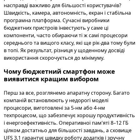
насправді важливо для більшості користувачів?
Швидкість, камера, автономність, екран і стабільна
програмна платформа. Сучасні виробники
бюджетних пристроїв інвестують у саме ці
компоненти, часто обираючи ті ж самі процесори
середнього та вищого класу, які ще рік-два тому були
в топі. Як результат, різниця у щоденному досвіді
використання скорочується до мінімуму.
Чому бюджетний смартфон може
виявитися кращим вибором
Перш за все, розглянемо апаратну сторону. Багато
компаній встановлюють у недорогі моделі
процесори, виготовлені за 5-нм або 4-нм
техпроцесом, що забезпечує хорошу продуктивність
і енергоефективність. Оперативної пам'яті 8–12 ГБ
цілком достатньо для більшості завдань, а сховище
UFS 3.1 гарантує швидку роботу додатків і зручну