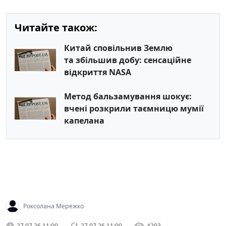
Читайте також:
Китай сповільнив Землю
та збільшив добу: сенсаційне
відкриття NASA
Метод бальзамування шокує:
вчені розкрили таємницю мумії
капелана
Роксолана Мережко
27.07.26 11:00
27.07.26 11:00
4293