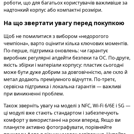
роботи, що для багатьох користувачів важливіше за
надтонкий корпус або компактні розміри.
На що звертати увагу перед покупкою
Щоб не помилитися з вибором «недорогого
чемпіона», варто оцінити кілька ключових моментів.
По-перше, підтримка оновлень: чи гарантує
виробник регулярні апдейти безпеки та ОС. По-друге,
якість збірки і матеріали корпусу: пластик сьогодні
може бути дуже добрим за довговічністю, але скло й
метал додають преміумного відчуття. По-третє,
сервісна підтримка і локальна гарантія — важливі
при виникненні проблем.
Також зверніть увагу на моделі з NFC, Wi‑Fi 6/6E і 5G —
ці модулі вже стають стандартом і забезпечують
комфорт у використанні на роки вперед. Якщо ви
плануєте активно фотографувати, порівняйте