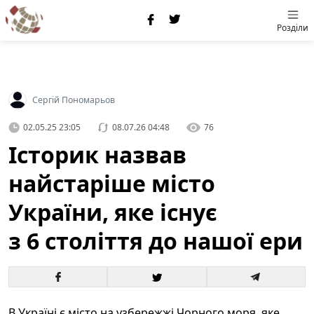
Розділи
Сергій Пономарьов
02.05.25 23:05
08.07.26 04:48
76
Історик назвав
найстаріше місто
України, яке існує
з 6 століття до нашої ери
В Україні є місто на узбережжі Чорного моря, яке