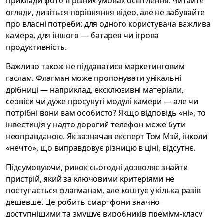
приклади фото в різних умовах освітлення. Читайте
огляди, дивіться порівняння відео, але не забувайте
про власні потреби: для одного користувача важлива
камера, для іншого — батарея чи ігрова
продуктивність.
Важливо також не піддаватися маркетинговим
гаслам. Флагман може пропонувати унікальні
дрібниці — наприклад, ексклюзивні матеріали,
сервіси чи дуже просунуті модулі камери — але чи
потрібні вони вам особисто? Якщо відповідь «ні», то
інвестиція у надто дорогий телефон може бути
неоправданою. Як зазначав експерт Том Мэй, інколи
«нечто», що виправдовує різницю в ціні, відсутнє.
Підсумовуючи, ринок сьогодні дозволяє знайти
пристрій, який за ключовими критеріями не
поступається флагманам, але коштує у кілька разів
дешевше. Це робить смартфони значно
доступнішими та змушує виробників преміум‑класу