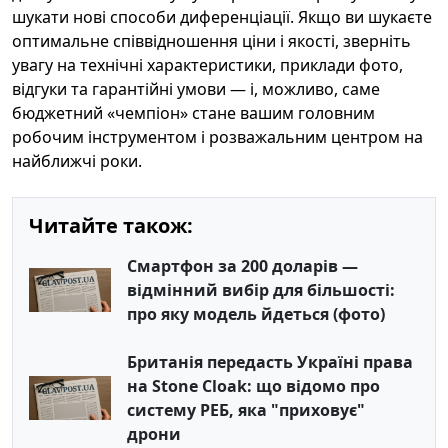
шукати нові способи диференціації. Якщо ви шукаєте
оптимальне співвідношення ціни і якості, зверніть
увагу на технічні характеристики, приклади фото,
відгуки та гарантійні умови — і, можливо, саме
бюджетний «чемпіон» стане вашим головним
робочим інструментом і розважальним центром на
найближчі роки.
Читайте також:
Смартфон за 200 доларів —
відмінний вибір для більшості:
про яку модель йдеться (фото)
Британія передасть Україні права
на Stone Cloak: що відомо про
систему РЕБ, яка "приховує"
дрони