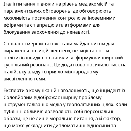
Італії питання підняли на рівень медіакомісій та
парламентських обговорень, де обговорюють
можливість посилення контролю за іноземними
ефірами та співпрацю з платформами для
блокування заохочення до ненависті.
Соціальні мережі також стали майданчиком для
вираження позицій: хештеги, петиції та пости
політиків швидко розганялися, формуючи широкий
суспільний резонанс. Це додатково посилило тиск на
італійську владу і сприяло міжнародному
висвітленню теми.
Експерти з комунікацій наголошують, що інцидент із
Соловйовим відображає ширшу проблему —
інструменталізацію медіа у геополітичних цілях. Коли
публічні обличчя дозволяють собі персональні
образи, це не лише моральне питання, а й фактор,
що може ускладнити дипломатичні відносини та