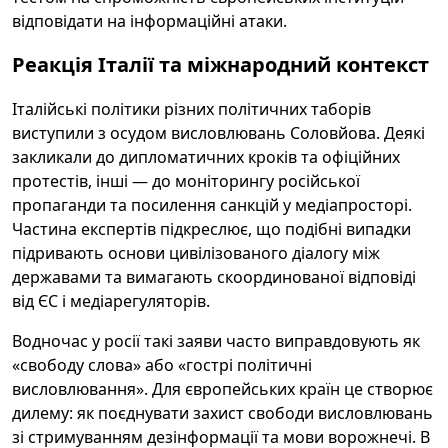
відповідати на інформаційні атаки.
Реакція Італії та міжнародний контекст
Італійські політики різних політичних таборів
виступили з осудом висловлювань Соловйова. Деякі
закликали до дипломатичних кроків та офіційних
протестів, інші — до моніторингу російської
пропаганди та посилення санкцій у медіапросторі.
Частина експертів підкреслює, що подібні випадки
підривають основи цивілізованого діалогу між
державами та вимагають скоординованої відповіді
від ЄС і медіарегуляторів.
Водночас у росії такі заяви часто виправдовують як
«свободу слова» або «гострі політичні
висловлювання». Для європейських країн це створює
дилему: як поєднувати захист свободи висловлювань
зі стримуванням дезінформації та мови ворожнечі. В