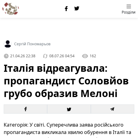
Розділи
Сергій Пономарьов
21.04.26 22:38
08.07.26 04:54
162
Італія відреагувала:
пропагандист Соловйов
грубо образив Мелоні
Категорія: У світі. Суперечлива заява російського
пропагандиста викликала хвилю обурення в Італії та