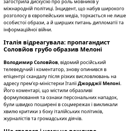
загострила дискусію про роль мовників у
міжнародній політиці. Інцидент, що набув широкого
розголосу в європейських медіа, торкається не лише
особистої образи, а й ширших питань дипломатії та
інформаційної війни.
Італія відреагувала: пропагандист
Соловйов грубо образив Мелоні
Володимир Соловйов
, відомий російський
телеведучий і коментатор, знову опинився в
епіцентрі скандалу після різких висловлювань на
адресу прем'єр-міністерки Італії
Джорджії Мелоні
.
Його коментарі, що містили образливі
формулювання та ознаки персональних нападок,
були швидко поширені в соцмережах і викликали
хвилю критики з боку італійських політиків,
журналістів та громадських діячів.