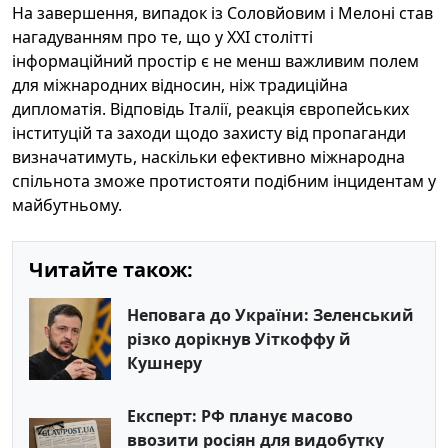
На завершення, випадок із Соловйовим і Мелоні став
нагадуванням про те, що у ХХІ столітті
інформаційний простір є не менш важливим полем
для міжнародних відносин, ніж традиційна
дипломатія. Відповідь Італії, реакція європейських
інституцій та заходи щодо захисту від пропаганди
визначатимуть, наскільки ефективно міжнародна
спільнота зможе протистояти подібним інцидентам у
майбутньому.
Читайте також:
Неповага до України: Зеленський
різко дорікнув Уіткоффу й
Кушнеру
Експерт: РФ планує масово
ввозити росіян для видобутку