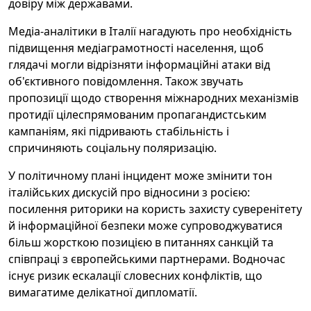
довіру між державами.
Медіа-аналітики в Італії нагадують про необхідність
підвищення медіаграмотності населення, щоб
глядачі могли відрізняти інформаційні атаки від
об'єктивного повідомлення. Також звучать
пропозиції щодо створення міжнародних механізмів
протидії цілеспрямованим пропагандистським
кампаніям, які підривають стабільність і
спричиняють соціальну поляризацію.
У політичному плані інцидент може змінити тон
італійських дискусій про відносини з росією:
посилення риторики на користь захисту суверенітету
й інформаційної безпеки може супроводжуватися
більш жорсткою позицією в питаннях санкцій та
співпраці з європейськими партнерами. Водночас
існує ризик ескалації словесних конфліктів, що
вимагатиме делікатної дипломатії.