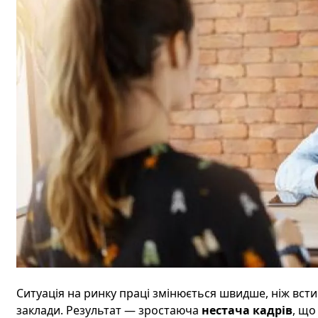
Ситуація на ринку праці змінюється швидше, ніж вст
заклади. Результат — зростаюча
нестача кадрів
, що