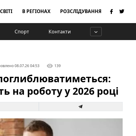
 СВІТІ
В РЕГІОНАХ
РОЗСЛІДУВАННЯ
Спорт
Контакти
овлено
08.07.26 04:53
139
 поглиблюватиметься:
ь на роботу у 2026 році