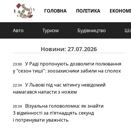
ГОЛОВНА
ПОЛІТИКА
ЕКОНОМ
Авто
Туризм
Будівництво
Шо
Новини: 27.07.2026
У Раді пропонують дозволити полювання
23:00
у "сезон тиші": зоозахисники забили на сполох
У Львові під час мітингу невідомий
22:34
намагався напасти з ножем
Візуальна головоломка: як знайти
20:34
3 відмінності за п’ятнадцять секунд
і потренувати уважність