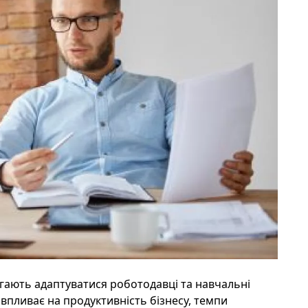
игають адаптуватися роботодавці та навчальні
 впливає на продуктивність бізнесу, темпи