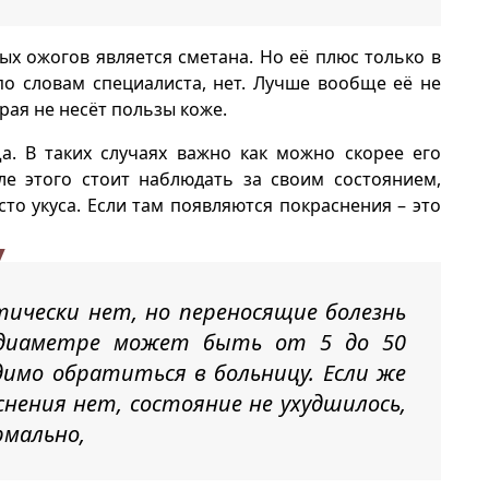
х ожогов является сметана. Но её плюс только в
по словам специалиста, нет. Лучше вообще её не
рая не несёт пользы коже.
а. В таких случаях важно как можно скорее его
ле этого стоит наблюдать за своим состоянием,
то укуса. Если там появляются покраснения – это
ически нет, но переносящие болезнь
 диаметре может быть от 5 до 50
димо обратиться в больницу. Если же
нения нет, состояние не ухудшилось,
мально,