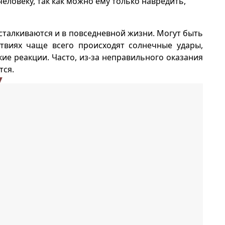
еловеку, так как можно ему только навредить,
сталкиваются и в повседневной жизни. Могут быть
ствиях чаще всего происходят солнечные удары,
ие реакции. Часто, из-за неправильного оказания
тся.