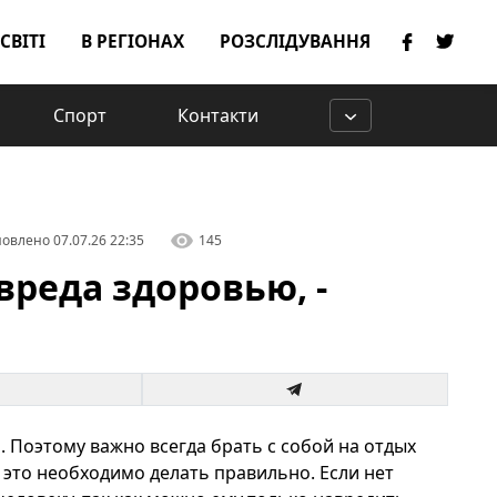
 СВІТІ
В РЕГІОНАХ
РОЗСЛІДУВАННЯ
Спорт
Контакти
овлено
07.07.26 22:35
145
вреда здоровью, -
 Поэтому важно всегда брать с собой на отдых
 это необходимо делать правильно. Если нет