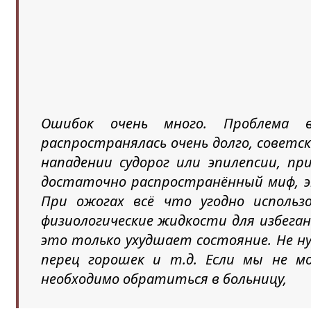
Ошибок очень много. Проблема 
распространялась очень долго, советс
нападении судорог или эпилепсии, пр
достаточно распространённый миф, эт
При ожогах всё что угодно использ
физиологические жидкости для избеган
это только ухудшает состояние. Не 
перец горошек и т.д. Если мы не м
необходимо обратиться в больницу,