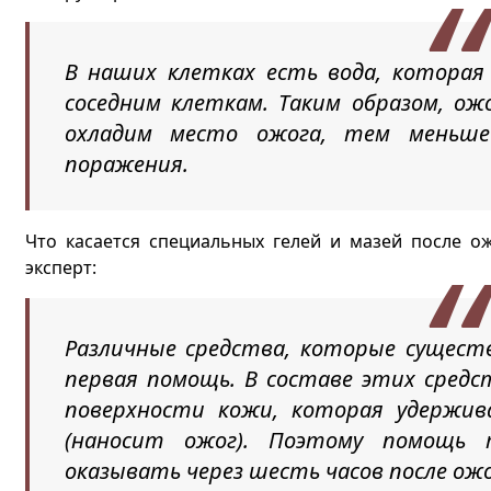
В наших клетках есть вода, которая
соседним клеткам. Таким образом, ож
охладим место ожога, тем меньше
поражения.
Что касается специальных гелей и мазей после ож
эксперт:
Различные средства, которые сущест
первая помощь. В составе этих средс
поверхности кожи, которая удержи
(наносит ожог). Поэтому помощь 
оказывать через шесть часов после ожо