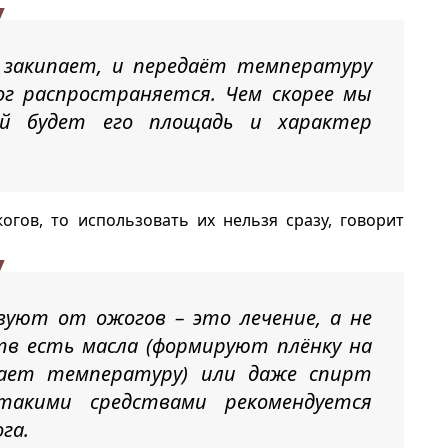
 закипает, и передаёт температуру
ог распространяется. Чем скорее мы
й будет его площадь и характер
огов, то использовать их нельзя сразу, говорит
вуют от ожогов – это лечение, а не
тв есть масла (формируют плёнку на
вает температуру) или даже спирт
такими средствами рекомендуется
га.