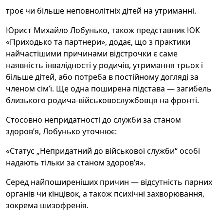
троє чи більше неповнолітніх дітей на утриманні.
Юрист Михайло Лобунько, також представник ЮК
«Приходько та партнери», додає, що з практики
найчастішими причинами відстрочки є саме
наявність інвалідності у родичів, утримання трьох і
більше дітей, або потреба в постійному догляді за
членом сім’ї. Ще одна поширена підстава — загибель
близького родича-військовослужбовця на фронті.
Стосовно непридатності до служби за станом
здоров’я, Лобунько уточнює:
«Статус „Непридатний до військової служби“ особі
надають тільки за станом здоров’я».
Серед найпоширеніших причин — відсутність парних
органів чи кінцівок, а також психічні захворювання,
зокрема шизофренія.