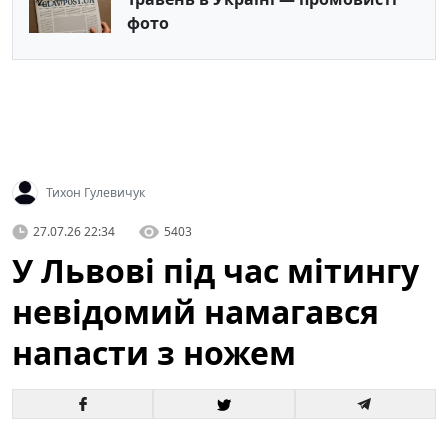
фото
Тихон Гулевичук
27.07.26 22:34
5403
У Львові під час мітингу
невідомий намагався
напасти з ножем