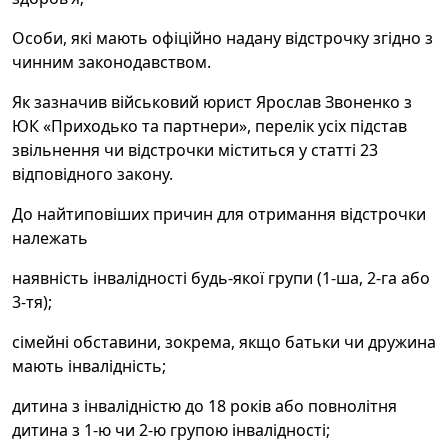
Особи, які мають офіційно надану відстрочку згідно з
чинним законодавством.
Як зазначив військовий юрист Ярослав Звоненко з
ЮК «Приходько та партнери», перелік усіх підстав
звільнення чи відстрочки міститься у статті 23
відповідного закону.
До найтиповіших причин для отримання відстрочки
належать
наявність інвалідності будь-якої групи (1-ша, 2-га або
3-тя);
сімейні обставини, зокрема, якщо батьки чи дружина
мають інвалідність;
дитина з інвалідністю до 18 років або повнолітня
дитина з 1-ю чи 2-ю групою інвалідності;