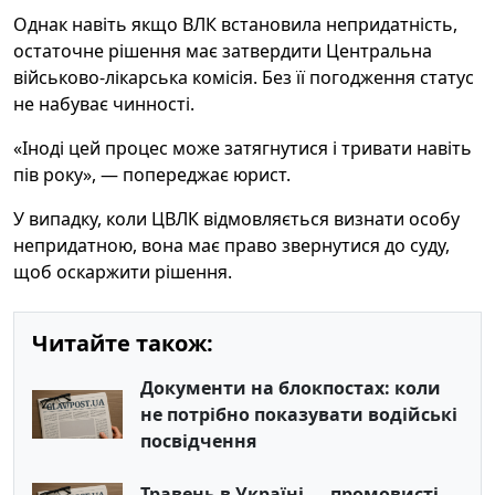
Однак навіть якщо ВЛК встановила непридатність,
остаточне рішення має затвердити Центральна
військово-лікарська комісія. Без її погодження статус
не набуває чинності.
«Іноді цей процес може затягнутися і тривати навіть
пів року», — попереджає юрист.
У випадку, коли ЦВЛК відмовляється визнати особу
непридатною, вона має право звернутися до суду,
щоб оскаржити рішення.
Читайте також:
Документи на блокпостах: коли
не потрібно показувати водійські
посвідчення
Травень в Україні — промовисті