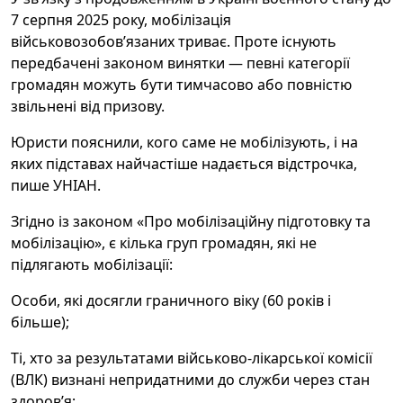
7 серпня 2025 року, мобілізація
військовозобов’язаних триває. Проте існують
передбачені законом винятки — певні категорії
громадян можуть бути тимчасово або повністю
звільнені від призову.
Юристи пояснили, кого саме не мобілізують, і на
яких підставах найчастіше надається відстрочка,
пише УНІАН.
Згідно із законом «Про мобілізаційну підготовку та
мобілізацію», є кілька груп громадян, які не
підлягають мобілізації:
Особи, які досягли граничного віку (60 років і
більше);
Ті, хто за результатами військово-лікарської комісії
(ВЛК) визнані непридатними до служби через стан
здоров’я;