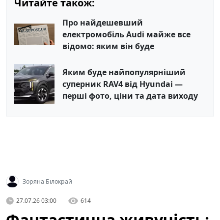
Читайте також:
Про найдешевший
електромобіль Audi майже все
відомо: яким він буде
Яким буде найпопулярніший
суперник RAV4 від Hyundai —
перші фото, ціни та дата виходу
Зоряна Білокрай
27.07.26 03:00
614
Фантастична живучість: