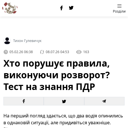
Розділи
Тихон Гулевичук
05.02.26 06:38
08.07.26 04:53
163
Хто порушує правила,
виконуючи розворот?
Тест на знання ПДР
На перший погляд здається, що два водія опинились
в однаковій ситуації, але придивіться уважніше.