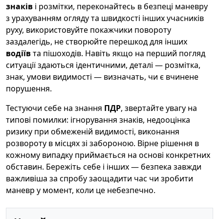
знаків
і розмітки, переконайтесь в безпеці маневру
з урахуванням огляду та швидкості інших учасників
руху, використовуйте покажчики повороту
заздалегідь, не створюйте перешкод для інших
водіїв
та пішоходів. Навіть якщо на перший погляд
ситуації здаються ідентичними, деталі — розмітка,
знак, умови видимості — визначать, чи є вчинене
порушення.
Тестуючи себе на знання
ПДР
, звертайте увагу на
типові помилки: ігнорування знаків, недооцінка
ризику при обмеженій видимості, виконання
розвороту в місцях зі забороною. Вірне рішення в
кожному випадку приймається на основі конкретних
обставин. Бережіть себе і інших — безпека завжди
важливіша за спробу заощадити час чи зробити
маневр у момент, коли це небезпечно.