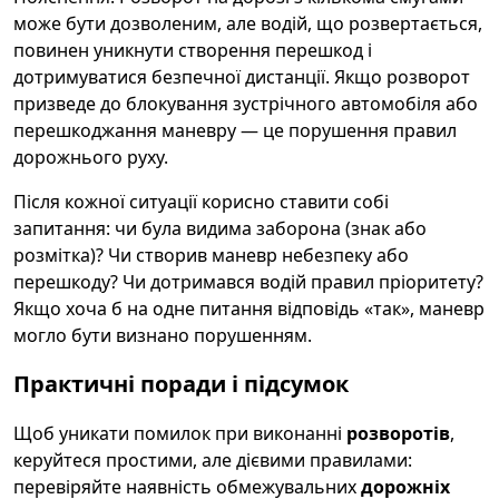
може бути дозволеним, але водій, що розвертається,
повинен уникнути створення перешкод і
дотримуватися безпечної дистанції. Якщо розворот
призведе до блокування зустрічного автомобіля або
перешкоджання маневру — це порушення правил
дорожнього руху.
Після кожної ситуації корисно ставити собі
запитання: чи була видима заборона (знак або
розмітка)? Чи створив маневр небезпеку або
перешкоду? Чи дотримався водій правил пріоритету?
Якщо хоча б на одне питання відповідь «так», маневр
могло бути визнано порушенням.
Практичні поради і підсумок
Щоб уникати помилок при виконанні
розворотів
,
керуйтеся простими, але дієвими правилами:
перевіряйте наявність обмежувальних
дорожніх