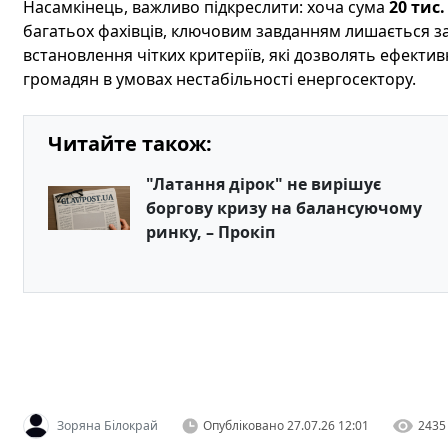
Насамкінець, важливо підкреслити: хоча сума
20 тис.
багатьох фахівців, ключовим завданням лишається за
встановлення чітких критеріїв, які дозволять ефекти
громадян в умовах нестабільності енергосектору.
Читайте також:
"Латання дірок" не вирішує
боргову кризу на балансуючому
ринку, – Прокіп
Зоряна Білокрай
Опубліковано
27.07.26 12:01
2435