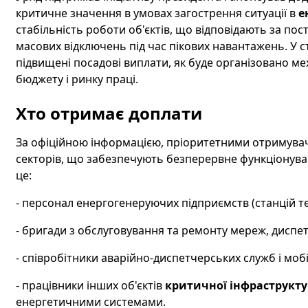
критичне значення в умовах загострення ситуації в
е
стабільність роботи об'єктів, що відповідають за пос
масових відключень під час пікових навантажень. У с
підвищені посадові виплати, як буде організовано ме
бюджету і ринку праці.
Хто отримає доплати
За офіційною інформацією, пріоритетними отримувач
секторів, що забезпечують безперервне функціонува
це:
- персонал енергогенеруючих підприємств (станцій те
- бригади з обслуговування та ремонту мереж, диспет
- співробітники аварійно-диспетчерських служб і моб
- працівники інших об'єктів
критичної інфраструкт
енергетичними системами.