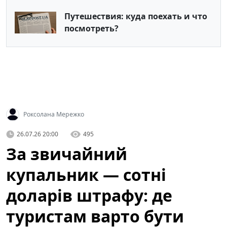
Путешествия: куда поехать и что
посмотреть?
Роксолана Мережко
26.07.26 20:00
495
За звичайний
купальник — сотні
доларів штрафу: де
туристам варто бути